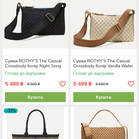
Сумка ROTHY'S The Casual
Сумка ROTHY'S The Casual
Crossbody Колір Night Song
Crossbody Колір Vanilla Wafer
Готово до відправки
Готово до відправки
5 499
5 499
₴
₴
8 500 ₴
8 500 ₴
Купити
Купити
–33%