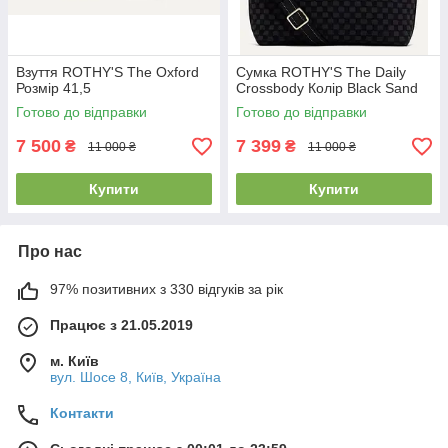
Взуття ROTHY'S The Oxford
Сумка ROTHY'S The Daily
Розмір 41,5
Crossbody Колір Black Sand
Готово до відправки
Готово до відправки
7 500
7 399
₴
₴
11 000 ₴
11 000 ₴
Купити
Купити
Про нас
97% позитивних з 330 відгуків за рік
Працює з 21.05.2019
м. Київ
вул. Шосе 8, Київ, Україна
Контакти