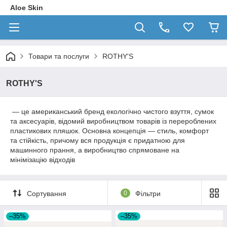
Aloe Skin
Товари та послуги
ROTHY'S
ROTHY'S
— це американський бренд екологічно чистого взуття, сумок
та аксесуарів, відомий виробництвом товарів із перероблених
пластикових пляшок. Основна концепція — стиль, комфорт
та стійкість, причому вся продукція є придатною для
машинного прання, а виробництво спрямоване на
мінімізацію відходів
Сортування
0
Фільтри
–35%
–35%