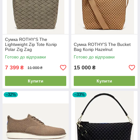
Сумка ROTHY'S The
Lightweight Zip Tote Колір
Сумка ROTHY'S The Bucket
Polar Zig Zag
Bag Колір Hazelnut
Готово до відправки
Готово до відправки
7 399
15 000
₴
₴
11 000 ₴
Купити
Купити
–32%
–33%