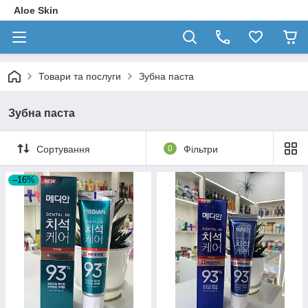
Aloe Skin
Товари та послуги
Зубна паста
Зубна паста
Сортування
0
Фільтри
–16%