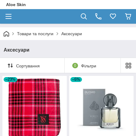
Aloe Skin
Товари та послуги
Аксесуари
Аксесуари
Сортування
0
Фільтри
–23%
–5%