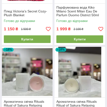
Парфумована вода Kiko
Плед Victoria's Secret Cozy-
Milano Scent Milan Eau De
Plush Blanket
Parfum Duomo District 50ml
Готово до відправки
Готово до відправки
1 150
1 999
₴
₴
1 500 ₴
2 100 ₴
Купити
Купити
–18%
–18%
Ароматична свічка Rituals
Ароматична свічка Rituals
Ritual of Sakura Relaxing
Ritual of Sakura Relaxing