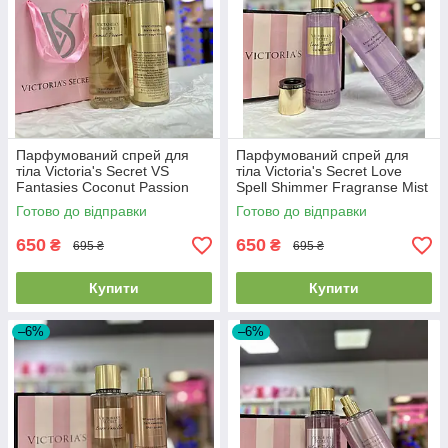
Парфумований спрей для
Парфумований спрей для
тіла Victoria's Secret VS
тіла Victoria's Secret Love
Fantasies Coconut Passion
Spell Shimmer Fragranse Mist
Fragrance Mist 250ml
250ml
Готово до відправки
Готово до відправки
650
650
₴
₴
695 ₴
695 ₴
Купити
Купити
–6%
–6%