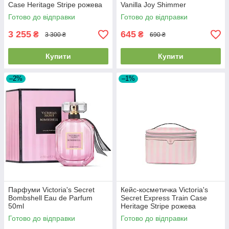
Case Heritage Stripe рожева
Vanilla Joy Shimmer
Fragrance Mist 250ml
Готово до відправки
Готово до відправки
3 255
645
₴
₴
3 300 ₴
690 ₴
Купити
Купити
–2%
–1%
Парфуми Victoria's Secret
Кейс-косметичка Victoria's
Bombshell Eau de Parfum
Secret Express Train Case
50ml
Heritage Stripe рожева
Готово до відправки
Готово до відправки