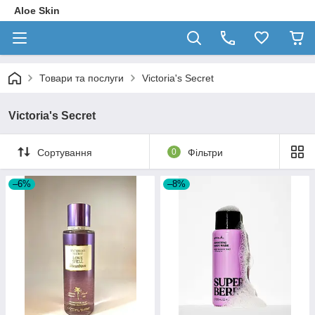
Aloe Skin
Товари та послуги
Victoria's Secret
Victoria's Secret
Сортування
0
Фільтри
–6%
–8%