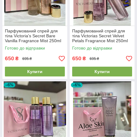
Парфумований спрей для
Парфумований спрей для
тіла Victoria's Secret Bare
тіла Victorias Secret Velvet
Vanilla Fragrance Mist 250ml
Petals Fragrance Mist 250ml
Готово до відправки
Готово до відправки
650
650
₴
₴
695 ₴
695 ₴
Купити
Купити
–6%
–6%