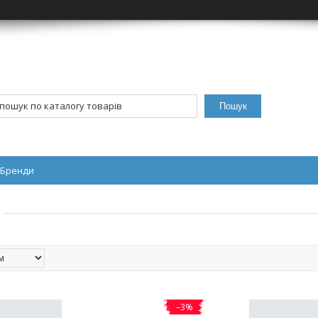
Пошук
Бренди
–3%