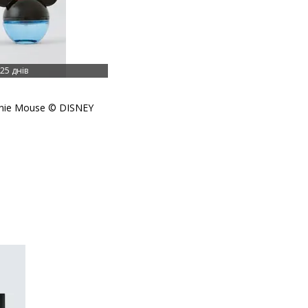
25 днів
nnie Mouse © DISNEY