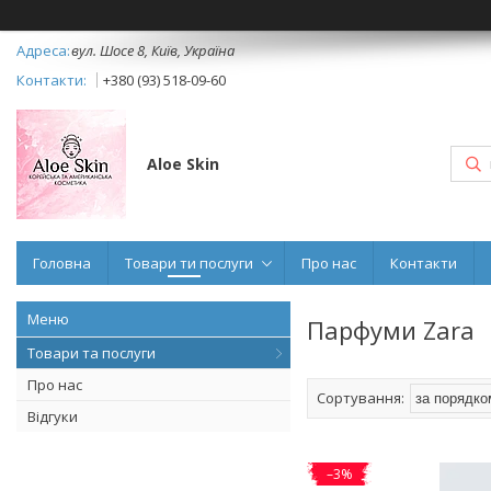
вул. Шосе 8, Київ, Україна
+380 (93) 518-09-60
Aloe Skin
Головна
Товари ти послуги
Про нас
Контакти
Парфуми Zara
Товари та послуги
Про нас
Відгуки
–3%