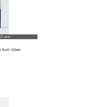
25 днів
m Rush 100мл