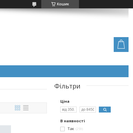
Кошик
Фільтри
Ціна
В наявності
Так
259