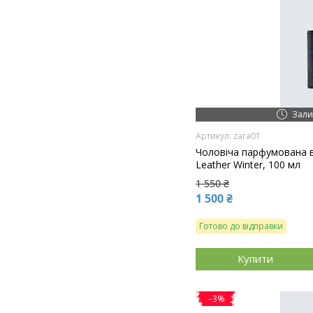
Зали
zara01
Чоловіча парфумована в
Leather Winter, 100 мл
1 550 ₴
1 500 ₴
Готово до відправки
Купити
–3%