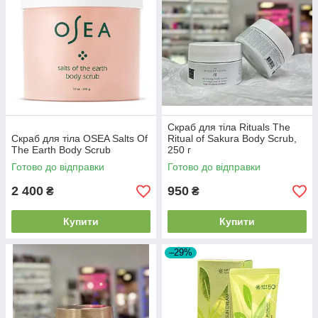
Скраб для тіла Rituals The
Скраб для тіла OSEA Salts Of
Ritual of Sakura Body Scrub,
The Earth Body Scrub
250 г
Готово до відправки
Готово до відправки
2 400
950
₴
₴
Купити
Купити
–29%