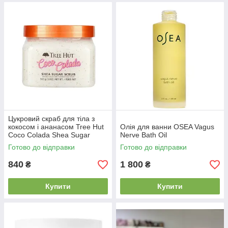
Цукровий скраб для тіла з
кокосом і ананасом Tree Hut
Олія для ванни OSEA Vagus
Coco Colada Shea Sugar
Nerve Bath Oil
Scrub, 510 г
Готово до відправки
Готово до відправки
840
1 800
₴
₴
Купити
Купити