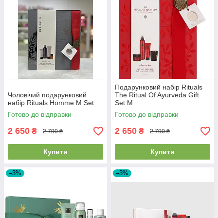
Подарунковий набір Rituals
Чоловічий подарунковий
The Ritual Of Ayurveda Gift
набір Rituals Homme M Set
Set M
Готово до відправки
Готово до відправки
2 650
2 650
₴
₴
2 700 ₴
2 700 ₴
Купити
Купити
–3%
–3%