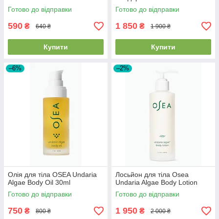
Готово до відправки
Готово до відправки
590
1 850
₴
₴
640 ₴
1 900 ₴
Купити
Купити
–6%
–2%
Олія для тіла OSEA Undaria
Лосьйон для тіла Osea
Algae Body Oil 30ml
Undaria Algae Body Lotion
Готово до відправки
Готово до відправки
750
1 950
₴
₴
800 ₴
2 000 ₴