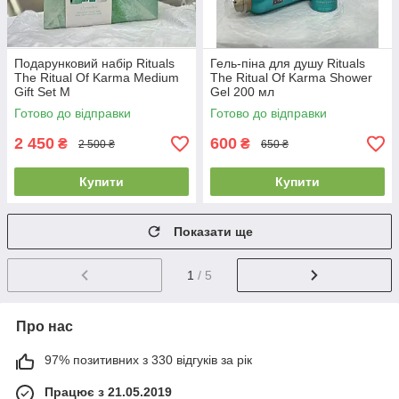
Подарунковий набір Rituals
Гель-піна для душу Rituals
The Ritual Of Karma Medium
The Ritual Of Karma Shower
Gift Set M
Gel 200 мл
Готово до відправки
Готово до відправки
2 450
600
₴
₴
2 500 ₴
650 ₴
Купити
Купити
Показати ще
1
/ 5
Про нас
97% позитивних з 330 відгуків за рік
Працює з 21.05.2019