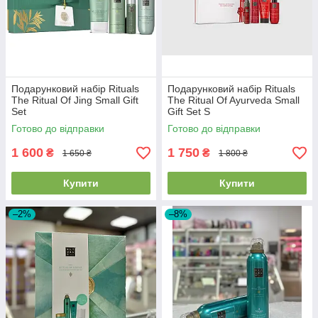
Подарунковий набір Rituals
Подарунковий набір Rituals
The Ritual Of Jing Small Gift
The Ritual Of Ayurveda Small
Set
Gift Set S
Готово до відправки
Готово до відправки
1 600
1 750
₴
₴
1 650 ₴
1 800 ₴
Купити
Купити
–2%
–8%