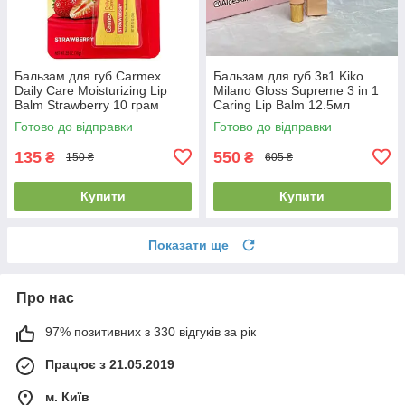
Бальзам для губ Carmex
Бальзам для губ 3в1 Kiko
Daily Care Moisturizing Lip
Milano Gloss Supreme 3 in 1
Balm Strawberry 10 грам
Caring Lip Balm 12.5мл
Готово до відправки
Готово до відправки
135
550
₴
₴
150 ₴
605 ₴
Купити
Купити
Показати ще
Про нас
97% позитивних з 330 відгуків за рік
Працює з 21.05.2019
м. Київ