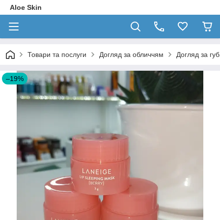
Aloe Skin
Товари та послуги
Догляд за обличчям
Догляд за гу
–19%