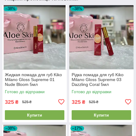
–38%
–38%
Жидкая помада для губ Kiko
Рідка помада для губ Kiko
Milano Gloss Supreme 01
Milano Gloss Supreme 03
Nude Bloom 5мл
Dazzling Coral 5мл
Готово до відправки
Готово до відправки
325
325
₴
₴
525 ₴
525 ₴
Купити
Купити
–38%
–17%