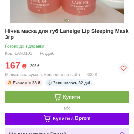
Нічна маска для губ Laneige Lip Sleeping Mask
3гр
Готово до відправки
Код: LAN0101
Роздріб
167
₴
205 ₴
Мінімальна сума замовлення на сайті — 300 ₴
Економія
38 ₴
Залишилось
32 дні
Купити
або
Купити з