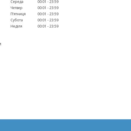
Середа
00:01
23:59
Четвер
00:01
23:59
Пʼятниця
00:01
23:59
Субота
00:01
23:59
Неділя
00:01
23:59
и