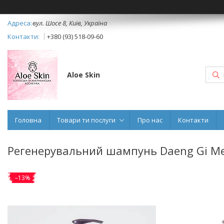
вул. Шосе 8, Київ, Україна
+380 (93) 518-09-60
Aloe Skin
Головна
Товари ти послуги
Про нас
Контакти
Регенерувальний шампунь Daeng Gi Meo
–13%