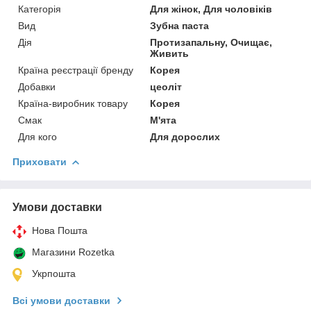
Категорія
Для жінок, Для чоловіків
Вид
Зубна паста
Дія
Протизапальну, Очищає,
Живить
Країна реєстрації бренду
Корея
Добавки
цеоліт
Країна-виробник товару
Корея
Смак
М'ята
Для кого
Для дорослих
Приховати
Умови доставки
Нова Пошта
Магазини Rozetka
Укрпошта
Всі умови доставки