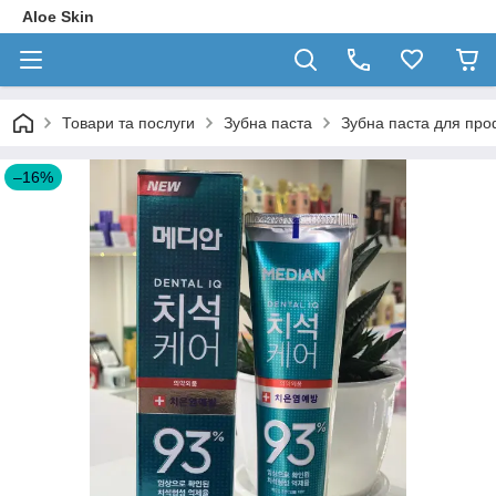
Aloe Skin
Товари та послуги
Зубна паста
Зубна паста для проф
–16%