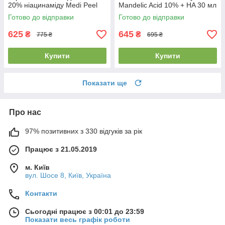
20% ніацинаміду Medi Peel
Mandelic Acid 10% + HA 30 мл
Peptide 9 Vitanol Ampoule Pro
Готово до відправки
Готово до відправки
625
645
₴
₴
775 ₴
695 ₴
Купити
Купити
Показати ще
Про нас
97% позитивних з 330 відгуків за рік
Працює з 21.05.2019
м. Київ
вул. Шосе 8, Київ, Україна
Контакти
Сьогодні працює з 00:01 до 23:59
Показати весь графік роботи