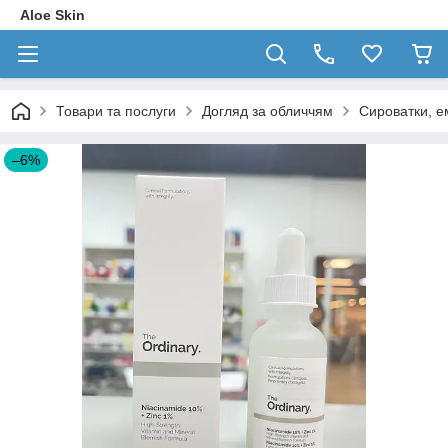
Aloe Skin
Товари та послуги
Догляд за обличчям
Сироватки, е
–6%