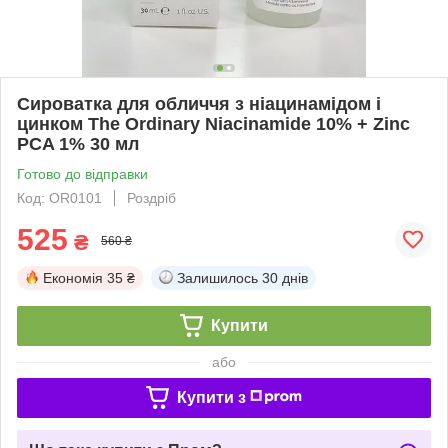
Сироватка для обличчя з ніацинамідом і
цинком The Ordinary Niacinamide 10% + Zinc
PCA 1% 30 мл
Готово до відправки
Код: OR0101
Роздріб
525
₴
560 ₴
Економія
35 ₴
Залишилось
30 днів
Купити
або
Купити з