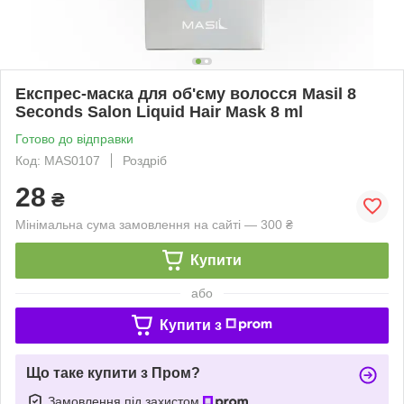
Експрес-маска для об'єму волосся Masil 8
Seconds Salon Liquid Hair Mask 8 ml
Готово до відправки
Код: MAS0107
Роздріб
28
₴
Мінімальна сума замовлення на сайті — 300 ₴
Купити
або
Купити з
Що таке купити з Пром?
Замовлення під захистом