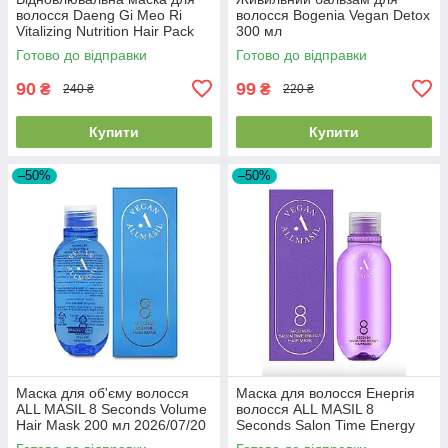
волосся Daeng Gi Meo Ri
волосся Bogenia Vegan Detox
Vitalizing Nutrition Hair Pack
300 мл
120ml EXP28/08/26
Готово до відправки
Готово до відправки
90
99
₴
₴
240 ₴
220 ₴
Купити
Купити
–50%
–50%
Маска для об'єму волосся
Маска для волосся Енергія
ALL MASIL 8 Seconds Volume
волосся ALL MASIL 8
Hair Mask 200 мл 2026/07/20
Seconds Salon Time Energy
Hair Mask 200 мл 2026/07/23