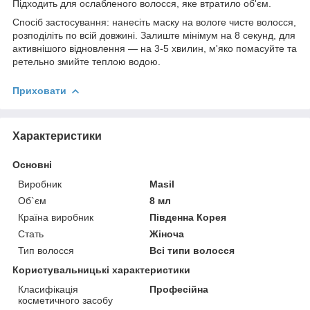
Підходить для ослабленого волосся, яке втратило об'єм.
Спосіб застосування: нанесіть маску на вологе чисте волосся,
розподіліть по всій довжині. Залиште мінімум на 8 секунд, для
активнішого відновлення — на 3-5 хвилин, м'яко помасуйте та
ретельно змийте теплою водою.
Приховати
Характеристики
Основні
Виробник
Masil
Об`єм
8 мл
Країна виробник
Південна Корея
Стать
Жіноча
Тип волосся
Всі типи волосся
Користувальницькі характеристики
Класифікація
Професійна
косметичного засобу