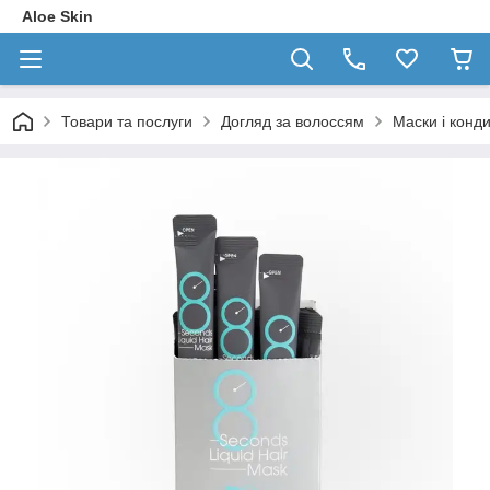
Aloe Skin
Товари та послуги
Догляд за волоссям
Маски і конд