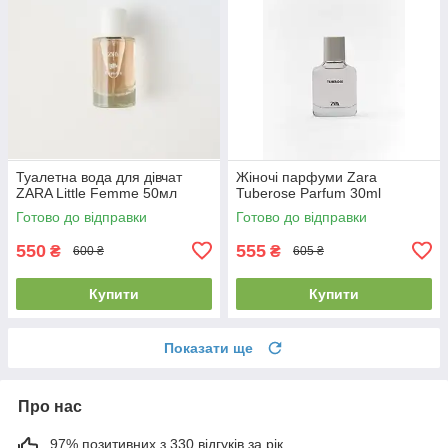
Туалетна вода для дівчат
Жіночі парфуми Zara
ZARA Little Femme 50мл
Tuberose Parfum 30ml
Готово до відправки
Готово до відправки
550
555
₴
₴
600 ₴
605 ₴
Купити
Купити
Показати ще
Про нас
97% позитивних з 330 відгуків за рік