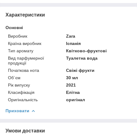
Характеристики
Основні
Виробник
Zara
Країна виробник
Іспанія
Тип аромату
Квітково-фруктові
Вид парфумерної
Туалетна вода
продукції
Початкова нота
Свіжі фрукти
Об`єм
30 мл
Рік випуску
2021
Класифікація
Елітна
Оригінальність
оригінал
Приховати
Умови доставки