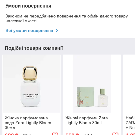
Умови повернення
Законом не передбачено повернення та обмін даного товару
належної якості
Всі умови повернення
Подібні товари компанії
Жіноча парфумована
Жіночі парфуми Zara
Набі
вода Zara Lightly Bloom
Lightly Bloom 30ml
ZARA
30мл
+ Nu