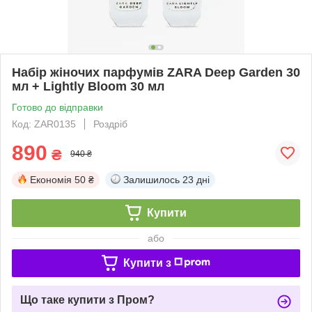
Набір жіночих парфумів ZARA Deep Garden 30
мл + Lightly Bloom 30 мл
Готово до відправки
Код: ZAR0135
Роздріб
890
₴
940 ₴
Економія
50 ₴
Залишилось
23 дні
Купити
або
Купити з
Що таке купити з Пром?