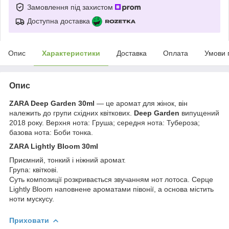
Замовлення під захистом
Доступна доставка
Опис
Характеристики
Доставка
Оплата
Умови 
Опис
ZARA Deep Garden
30ml
— це аромат для жінок, він
належить до групи східних квіткових.
Deep Garden
випущений
2018 року. Верхня нота: Груша; середня нота: Тубероза;
базова нота: Боби тонка.
ZARA Lightly Bloom 30ml
Приємний, тонкий і ніжний аромат.
Група: квіткові.
Суть композиції розкривається звучанням нот лотоса. Серце
Lightly Bloom наповнене ароматами півонії, а основа містить
ноти мускусу.
Приховати