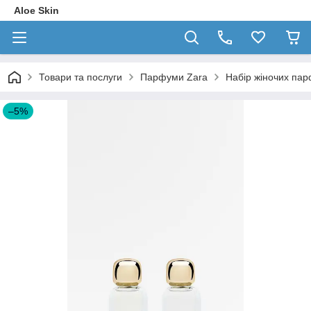
Aloe Skin
Товари та послуги
Парфуми Zara
Набір жіночих пар
–5%