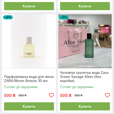
Купити
Купити
–9%
–9%
Чоловіча туалетна вода Zara
Парфумована вода для жінок
Green Savage 40мл (без
ZARA Bloom Breeze 30 мл
коробки)
Готово до відправки
Готово до відправки
500
505
₴
₴
550 ₴
555 ₴
Купити
Купити