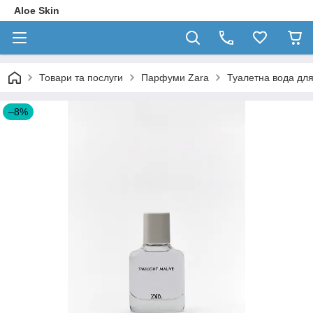
Aloe Skin
Товари та послуги
Парфуми Zara
Туалетна вода для
–8%