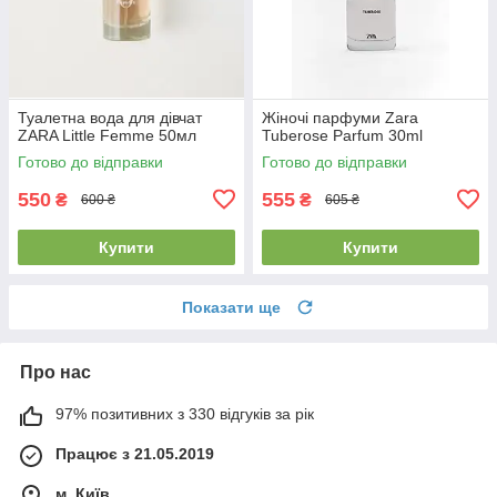
Туалетна вода для дівчат
Жіночі парфуми Zara
ZARA Little Femme 50мл
Tuberose Parfum 30ml
Готово до відправки
Готово до відправки
550
555
₴
₴
600 ₴
605 ₴
Купити
Купити
Показати ще
Про нас
97% позитивних з 330 відгуків за рік
Працює з 21.05.2019
м. Київ