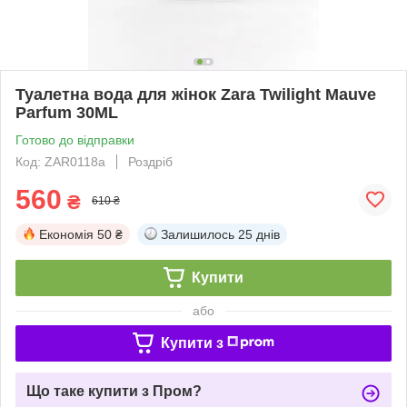
Туалетна вода для жінок Zara Twilight Mauve
Parfum 30ML
Готово до відправки
Код: ZAR0118a
Роздріб
560
₴
610 ₴
Економія
50 ₴
Залишилось
25 днів
Купити
або
Купити з
Що таке купити з Пром?