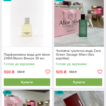
Чоловіча туалетна вода Zara
Парфумована вода для жінок
Green Savage 40мл (без
ZARA Bloom Breeze 30 мл
коробки)
Готово до відправки
Готово до відправки
500
505
₴
₴
550 ₴
555 ₴
Купити
Купити
–9%
–9%