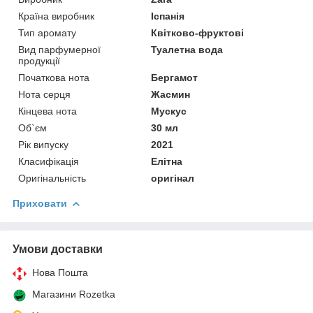
Країна виробник
Іспанія
Тип аромату
Квітково-фруктові
Вид парфумерної
Туалетна вода
продукції
Початкова нота
Бергамот
Нота серця
Жасмин
Кінцева нота
Мускус
Об`єм
30 мл
Рік випуску
2021
Класифікація
Елітна
Оригінальність
оригінал
Приховати
Умови доставки
Нова Пошта
Магазини Rozetka