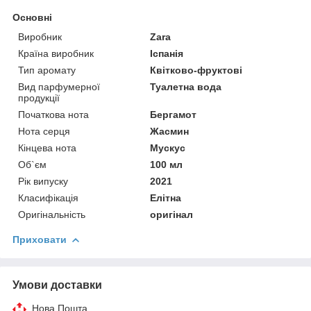
Основні
Виробник
Zara
Країна виробник
Іспанія
Тип аромату
Квітково-фруктові
Вид парфумерної
Туалетна вода
продукції
Початкова нота
Бергамот
Нота серця
Жасмин
Кінцева нота
Мускус
Об`єм
100 мл
Рік випуску
2021
Класифікація
Елітна
Оригінальність
оригінал
Приховати
Умови доставки
Нова Пошта