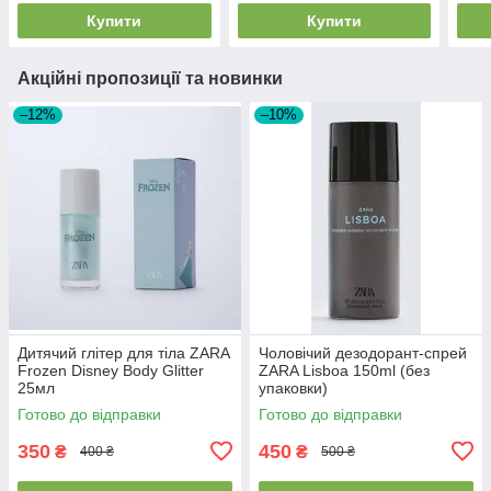
Купити
Купити
Акційні пропозиції та новинки
–12%
–10%
Дитячий глітер для тіла ZARA
Чоловічий дезодорант-спрей
Frozen Disney Body Glitter
ZARA Lisboa 150ml (без
25мл
упаковки)
Готово до відправки
Готово до відправки
350
450
₴
₴
400 ₴
500 ₴