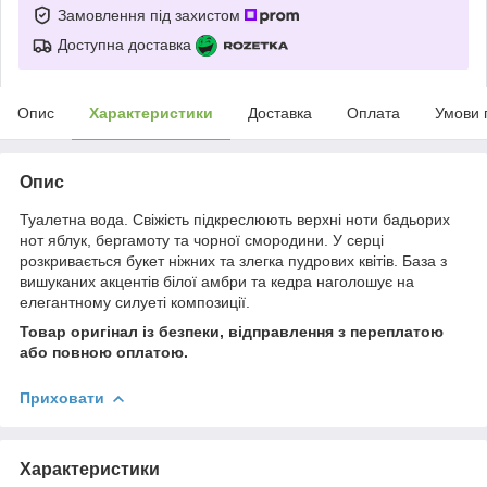
Замовлення під захистом
Доступна доставка
Опис
Характеристики
Доставка
Оплата
Умови 
Опис
Туалетна вода. Свіжість підкреслюють верхні ноти бадьорих
нот яблук, бергамоту та чорної смородини. У серці
розкривається букет ніжних та злегка пудрових квітів. База з
вишуканих акцентів білої амбри та кедра наголошує на
елегантному силуеті композиції.
Товар оригінал із безпеки, відправлення з переплатою
або повною оплатою.
Приховати
Характеристики