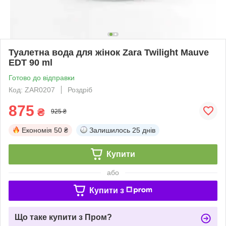
Туалетна вода для жінок Zara Twilight Mauve
EDT 90 ml
Готово до відправки
Код: ZAR0207
Роздріб
875
₴
925 ₴
Економія
50 ₴
Залишилось
25 днів
Купити
або
Купити з
Що таке купити з Пром?