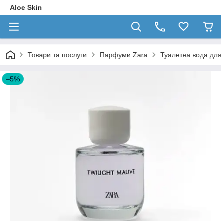
Aloe Skin
Товари та послуги
Парфуми Zara
Туалетна вода для
–5%