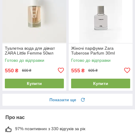
Туалетна вода для дівчат
Жіночі парфуми Zara
ZARA Little Femme 50мл
Tuberose Parfum 30ml
Готово до відправки
Готово до відправки
550
555
₴
₴
600 ₴
605 ₴
Купити
Купити
Показати ще
Про нас
97% позитивних з 330 відгуків за рік