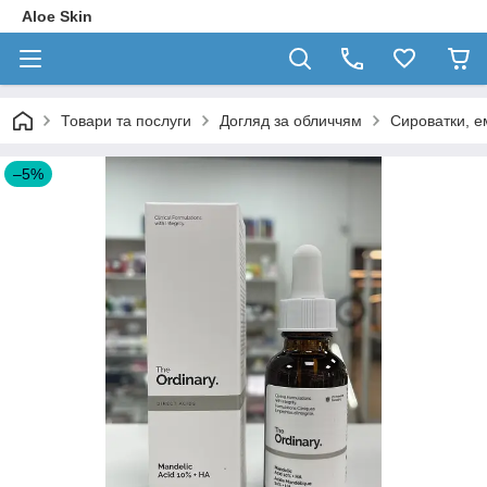
Aloe Skin
Товари та послуги
Догляд за обличчям
Сироватки, е
–5%