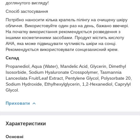
доглянутого вигляду!
Спосіб застосування
Потрібно наносити кілька крапель пілінгу на очищену шкіру
обличчя. Використовуйте один раз на день, бажано ввечері.
На початку використання рекомендується розведення з
іншими косметичними засобами. Продукт містить кислоту
AHA, яка може підвищувати чутливість шкіри на сонці.
Рекомендується використовувати сонцезахисний крем.
Склад
Propanediol, Aqua (Water), Mandelic Acid, Glycerin, Dimethyl
Isosorbide, Sodium Hyaluronate Crosspolymer, Tasmannia
Lanceolata Fruit/Leaf Extract, Pentylene Glycol, Polysorbate 20,
Sodium Hydroxide, Ethylhexylglycerin, 1,2-Hexanediol, Caprylyl
Glycol.
Приховати
Характеристики
Основні