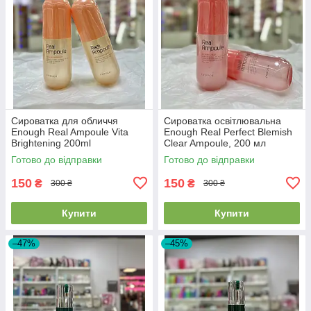
Сироватка для обличчя
Сироватка освітлювальна
Enough Real Ampoule Vita
Enough Real Perfect Blemish
Brightening 200ml
Clear Ampoule, 200 мл
Готово до відправки
Готово до відправки
150
150
₴
₴
300 ₴
300 ₴
Купити
Купити
–47%
–45%