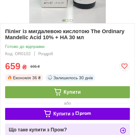
Пілінг із мигдалевою кислотою The Ordinary
Mandelic Acid 10% + HA 30 мл
Готово до відправки
Код: OR0102
Роздріб
659
₴
695 ₴
Економія
36 ₴
Залишилось
30 днів
Купити
або
Купити з
Що таке купити з Пром?