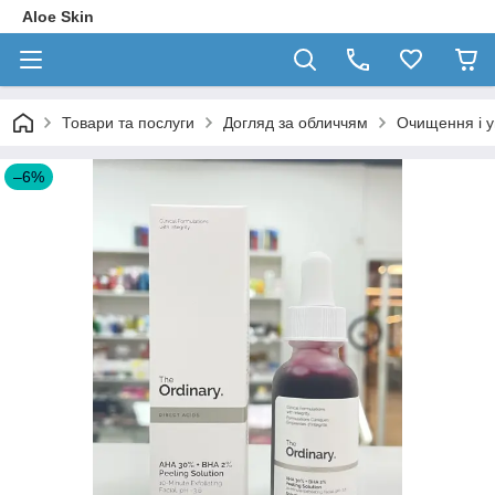
Aloe Skin
Товари та послуги
Догляд за обличчям
Очищення і 
–6%