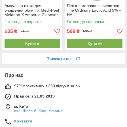
Ампульна пінка для
Пілінг з молочною кислотою
очищення обличчя Medi-Peel
The Ordinary Lactic Acid 5% +
Melanon X Ampoule Cleanser
HA
150мл
Готово до відправки
Готово до відправки
635
599
₴
₴
740 ₴
695 ₴
Купити
Купити
Показати ще
Про нас
97% позитивних з 330 відгуків за рік
Працює з 21.05.2019
м. Київ
вул. Шосе 8, Київ, Україна
Контакти