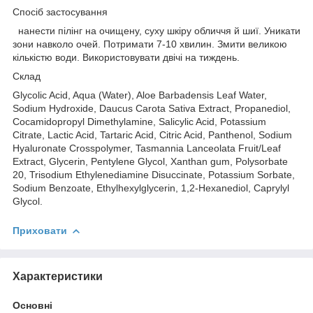
Спосіб застосування
нанести пілінг на очищену, суху шкіру обличчя й шиї. Уникати
зони навколо очей. Потримати 7-10 хвилин. Змити великою
кількістю води. Використовувати двічі на тиждень.
Склад
Glycolic Acid, Aqua (Water), Aloe Barbadensis Leaf Water,
Sodium Hydroxide, Daucus Carota Sativa Extract, Propanediol,
Cocamidopropyl Dimethylamine, Salicylic Acid, Potassium
Citrate, Lactic Acid, Tartaric Acid, Citric Acid, Panthenol, Sodium
Hyaluronate Crosspolymer, Tasmannia Lanceolata Fruit/Leaf
Extract, Glycerin, Pentylene Glycol, Xanthan gum, Polysorbate
20, Trisodium Ethylenediamine Disuccinate, Potassium Sorbate,
Sodium Benzoate, Ethylhexylglycerin, 1,2-Hexanediol, Caprylyl
Glycol.
Приховати
Характеристики
Основні