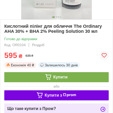
Кислотний пілінг для обличчя The Ordinary
AHA 30% + BHA 2% Peeling Solution 30 мл
Готово до відправки
Код: OR0104
Роздріб
595
₴
635 ₴
Економія
40 ₴
Залишилось
30 днів
Купити
або
Купити з
Що таке купити з Пром?