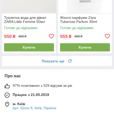
Туалетна вода для дівчат
Жіночі парфуми Zara
ZARA Little Femme 50мл
Tuberose Parfum 30ml
Готово до відправки
Готово до відправки
550
555
₴
₴
600 ₴
605 ₴
Купити
Купити
Показати ще
Про нас
97% позитивних з 329 відгуків за рік
Працює з 21.05.2019
м. Київ
вул. Шосе 8, Київ, Україна