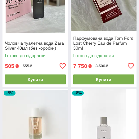
Парфумована вода Tom Ford
Чоловіча туалетна вода Zara
Lost Cherry Eau de Parfum
Silver 40мл (без коробки)
30ml
Готово до відправки
Готово до відправки
505
7 750
₴
₴
555 ₴
8 500 ₴
Купити
Купити
–8%
–8%