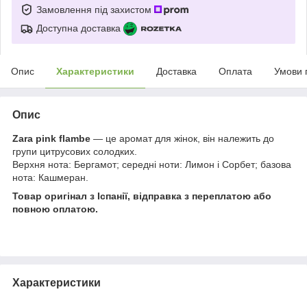
Замовлення під захистом
Доступна доставка
Опис
Характеристики
Доставка
Оплата
Умови 
Опис
Zara pink flambe
— це аромат для жінок, він належить до
групи цитрусових солодких.
Верхня нота: Бергамот; середні ноти: Лимон і Сорбет; базова
нота: Кашмеран.
Товар оригінал з Іспанії, відправка з переплатою або
повною оплатою.
Характеристики