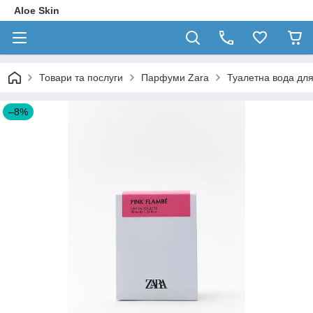
Aloe Skin
Товари та послуги
Парфуми Zara
Туалетна вода для
–8%