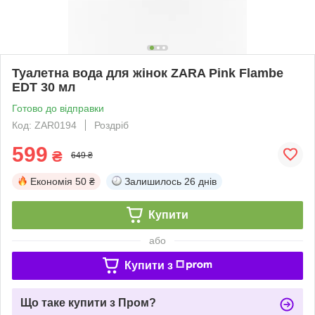
Туалетна вода для жінок ZARA Pink Flambe
EDT 30 мл
Готово до відправки
Код: ZAR0194
Роздріб
599
₴
649 ₴
Економія
50 ₴
Залишилось
26 днів
Купити
або
Купити з
Що таке купити з Пром?