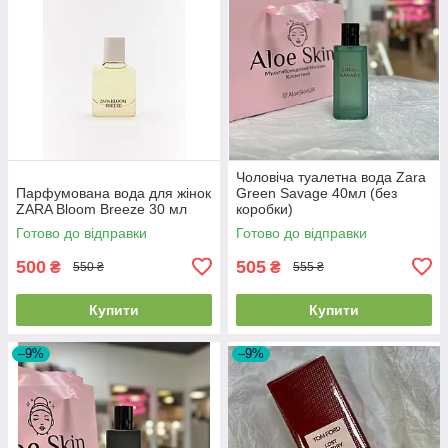
Чоловіча туалетна вода Zara
Парфумована вода для жінок
Green Savage 40мл (без
ZARA Bloom Breeze 30 мл
коробки)
Готово до відправки
Готово до відправки
500
505
₴
₴
550 ₴
555 ₴
Купити
Купити
–9%
–9%