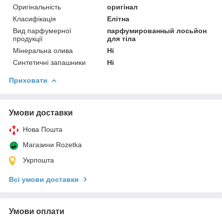
Оригінальність
оригінал
Класифікація
Елітна
Вид парфумерної
парфумированный лосьйон
продукції
для тіла
Мінеральна олива
Ні
Синтетичні запашники
Ні
Приховати
Умови доставки
Нова Пошта
Магазини Rozetka
Укрпошта
Всі умови доставки
Умови оплати