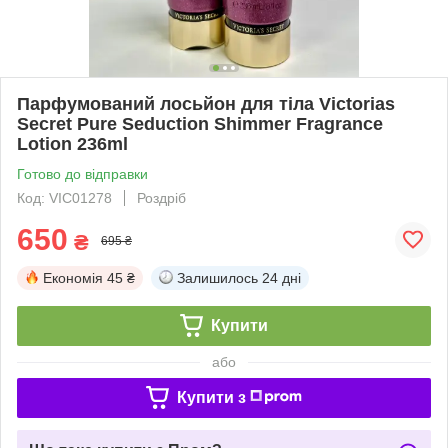
Парфумований лосьйон для тіла Victorias
Secret Pure Seduction Shimmer Fragrance
Lotion 236ml
Готово до відправки
Код: VIC01278
Роздріб
650
₴
695 ₴
Економія
45 ₴
Залишилось
24 дні
Купити
або
Купити з