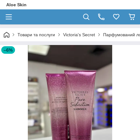
Aloe Skin
Товари та послуги
Victoria's Secret
Парфумований лось
–6%