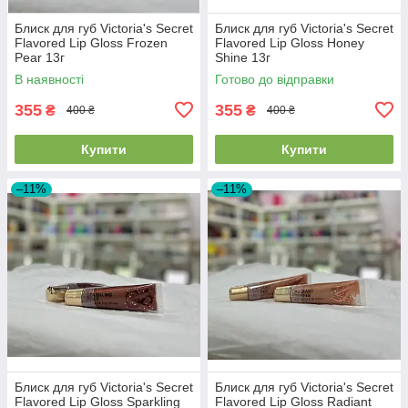
Блиск для губ Victoria's Secret
Блиск для губ Victoria's Secret
Flavored Lip Gloss Frozen
Flavored Lip Gloss Honey
Pear 13г
Shine 13г
В наявності
Готово до відправки
355
355
₴
₴
400 ₴
400 ₴
Купити
Купити
–11%
–11%
Блиск для губ Victoria's Secret
Блиск для губ Victoria's Secret
Flavored Lip Gloss Sparkling
Flavored Lip Gloss Radiant