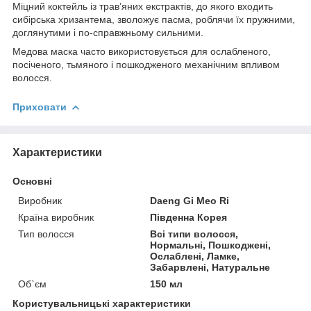
Міцний коктейль із трав’яних екстрактів, до якого входить
сибірська хризантема, зволожує пасма, роблячи їх пружними,
доглянутими і по-справжньому сильними.
Медова маска часто використовується для ослабленого,
посіченого, тьмяного і пошкодженого механічним впливом
волосся.
Приховати
Характеристики
Основні
Виробник
Daeng Gi Meo Ri
Країна виробник
Південна Корея
Тип волосся
Всі типи волосся,
Нормальні, Пошкоджені,
Ослаблені, Ламке,
Забарвлені, Натуральне
Об`єм
150 мл
Користувальницькі характеристики