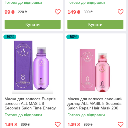
Готово до відправки
Готово до відправки
99
149
₴
₴
220 ₴
300 ₴
Купити
Купити
–50%
–50%
Маска для волосся Енергія
Маска для волосся салонний
волосся ALL MASIL 8
догляд ALL MASIL 8 Seconds
Seconds Salon Time Energy
Salon Repair Hair Mask 200
Hair Mask 200 мл 2026/07/23
мл 2026/07/21
Готово до відправки
Готово до відправки
149
149
₴
₴
300 ₴
300 ₴