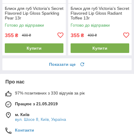
Блиск для губ Victoria's Secret
Блиск для губ Victoria's Secret
Flavored Lip Gloss Sparkling
Flavored Lip Gloss Radiant
Pear 13г
Toffee 13г
Готово до відправки
Готово до відправки
355
355
₴
₴
400 ₴
400 ₴
Купити
Купити
Показати ще
Про нас
97% позитивних з 330 відгуків за рік
Працює з 21.05.2019
м. Київ
вул. Шосе 8, Київ, Україна
Контакти