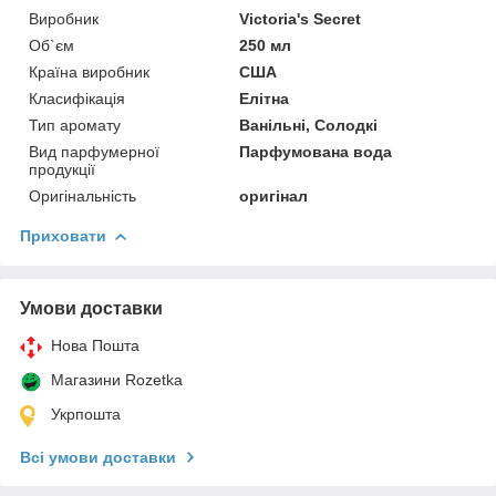
Виробник
Victoria's Secret
Об`єм
250 мл
Країна виробник
США
Класифікація
Елітна
Тип аромату
Ванільні, Солодкі
Вид парфумерної
Парфумована вода
продукції
Оригінальність
оригінал
Приховати
Умови доставки
Нова Пошта
Магазини Rozetka
Укрпошта
Всі умови доставки