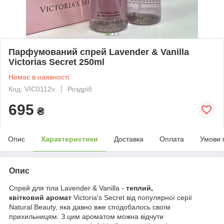
Парфумований спрей Lavender & Vanilla
Victorias Secret 250ml
Немає в наявності
Код: VIC0112v
Роздріб
695
₴
Опис
Характеристики
Доставка
Оплата
Умови 
Опис
Спрей для тіла Lavender & Vanilla -
теплий,
квітковий аромат
Victoria's Secret від популярної серії
Natural Beauty, яка давно вже сподобалось своїм
прихильницям. З цим ароматом можна відчути