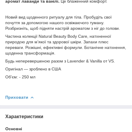
аромат
лаванди та ванілі.
Це блаженний комфорт.
Новий вид щоденного ритуалу для тіла. Пробудіть свої
почуття за допомогою нашого освіжаючого туману.
Розбризніть, щоб підняти настрій ароматом з ніг до голови.
Частина колекції Natural Beauty Body Care, натхненної
природою для м’якої та здорової шкіри. Запахи плюс
переваги. Розкішні, ефективні формули. Ботанічне натхнення,
щоденна трансформація.
Будь неперевершеною разом з Lavender & Vanilla от VS.
Оригінал — зроблено в США
Об'єм: - 250 мл
Приховати
Характеристики
Основні