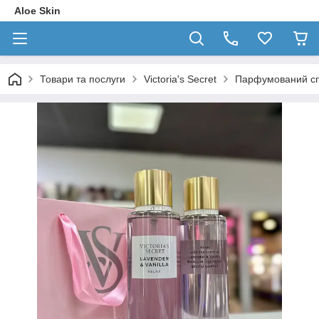
Aloe Skin
Товари та послуги
Victoria's Secret
Парфумований спре