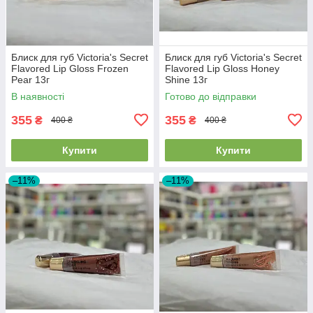
Блиск для губ Victoria's Secret
Блиск для губ Victoria's Secret
Flavored Lip Gloss Frozen
Flavored Lip Gloss Honey
Pear 13г
Shine 13г
В наявності
Готово до відправки
355
355
₴
₴
400 ₴
400 ₴
Купити
Купити
–11%
–11%