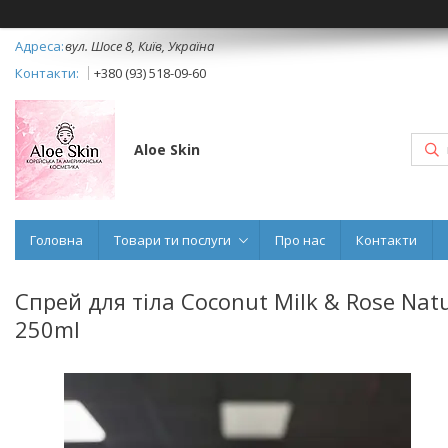
вул. Шосе 8, Київ, Україна
+380 (93) 518-09-60
Aloe Skin
Головна
Товари ти послуги
Про нас
Контакти
Спрей для тіла Coconut Milk & Rose Natur
250ml