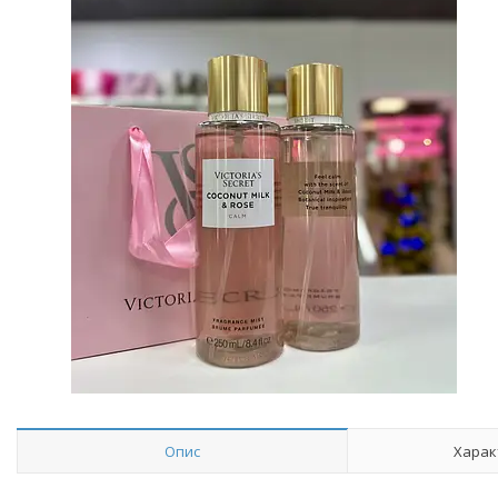
Опис
Харак