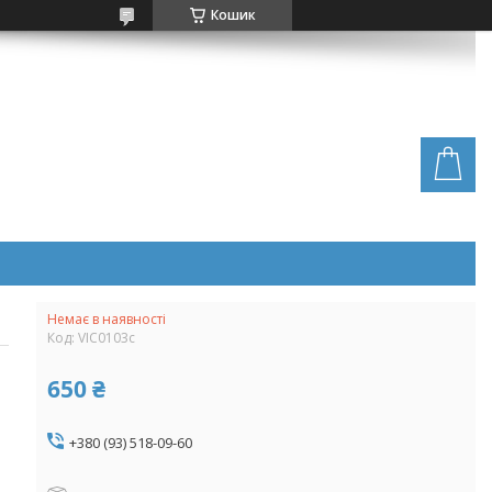
Кошик
Немає в наявності
Код:
VIC0103c
650 ₴
+380 (93) 518-09-60