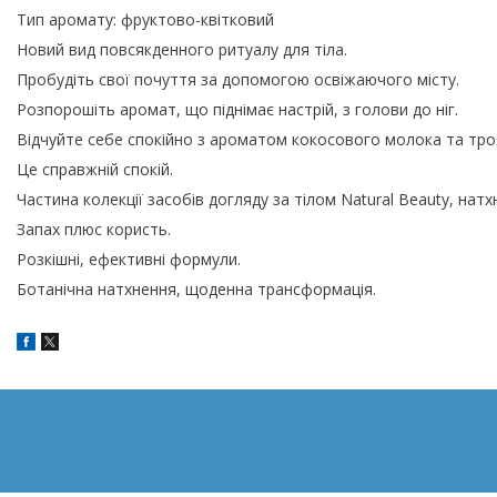
Тип аромату: фруктово-квітковий
Новий вид повсякденного ритуалу для тіла.
Пробудіть свої почуття за допомогою освіжаючого місту.
Розпорошіть аромат, що піднімає настрій, з голови до ніг.
Відчуйте себе спокійно з ароматом кокосового молока та тро
Це справжній спокій.
Частина колекції засобів догляду за тілом Natural Beauty, нат
Запах плюс користь.
Розкішні, ефективні формули.
Ботанічна натхнення, щоденна трансформація.