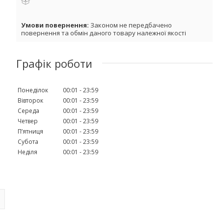
Законом не передбачено
повернення та обмін даного товару належної якості
Графік роботи
Понеділок
00:01
23:59
Вівторок
00:01
23:59
Середа
00:01
23:59
Четвер
00:01
23:59
Пʼятниця
00:01
23:59
Субота
00:01
23:59
Неділя
00:01
23:59