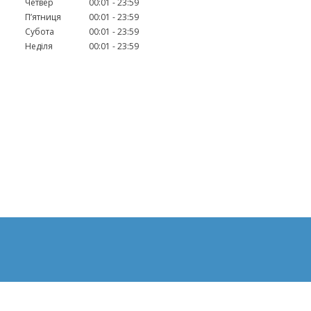
Четвер
00:01
23:59
Пʼятниця
00:01
23:59
Субота
00:01
23:59
Неділя
00:01
23:59