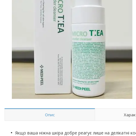
Опис
Харак
Якщо ваша ніжна шкіра добре реагує лише на делікатні к