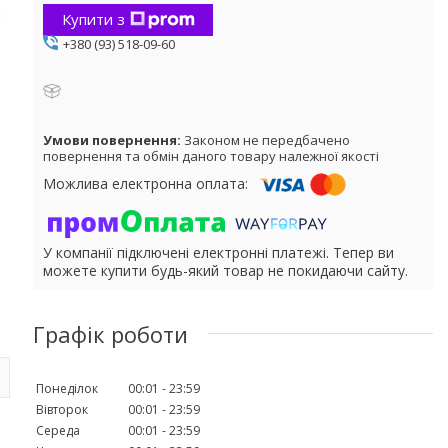
Купити з
+380 (93) 518-09-60
Законом не передбачено
повернення та обмін даного товару належної якості
У компанії підключені електронні платежі. Тепер ви
можете купити будь-який товар не покидаючи сайту.
Графік роботи
Понеділок
00:01
23:59
Вівторок
00:01
23:59
Середа
00:01
23:59