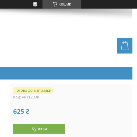
Кошик
Готово до відправки
Код:
ART1233n
625 ₴
Купити