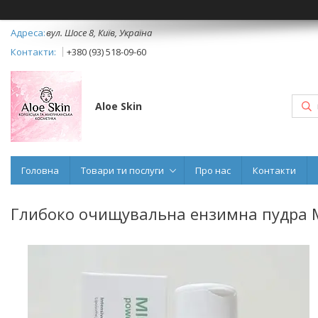
вул. Шосе 8, Київ, Україна
+380 (93) 518-09-60
Aloe Skin
Головна
Товари ти послуги
Про нас
Контакти
Глибоко очищувальна ензимна пудра Me