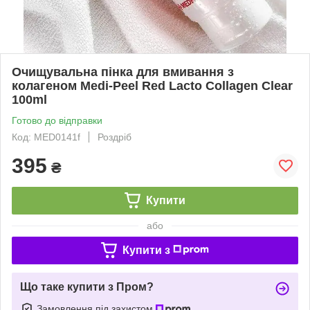
Очищувальна пінка для вмивання з
колагеном Medi-Peel Red Lacto Collagen Clear
100ml
Готово до відправки
Код: MED0141f
Роздріб
395
₴
Купити
або
Купити з
Що таке купити з Пром?
Замовлення під захистом