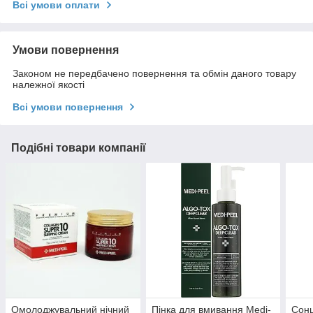
Всі умови оплати
Умови повернення
Законом не передбачено повернення та обмін даного товару
належної якості
Всі умови повернення
Подібні товари компанії
Омолоджувальний нічний
Пінка для вмивання Medi-
Сонц