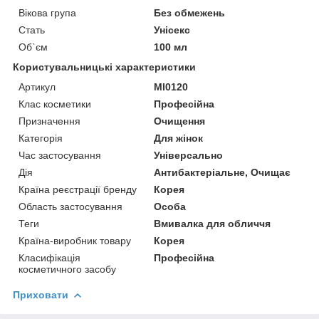
Вікова група
Без обмежень
Стать
Унісекс
Об`єм
100 мл
Користувальницькі характеристики
Артикул
MI0120
Клас косметики
Професійна
Призначення
Очищення
Категорія
Для жінок
Час застосування
Універсально
Дія
Антибактеріальне, Очищає
Країна реєстрації бренду
Корея
Область застосування
Особа
Теги
Вмивалка для обличчя
Країна-виробник товару
Корея
Класифікація
Професійна
косметичного засобу
Приховати