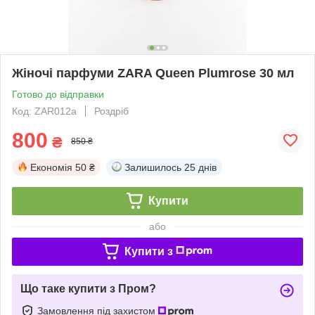
Жіночі парфуми ZARA Queen Plumrose 30 мл
Готово до відправки
Код: ZAR012a
Роздріб
800
₴
850 ₴
Економія
50 ₴
Залишилось
25 днів
Купити
або
Купити з
Що таке купити з Пром?
Замовлення під захистом