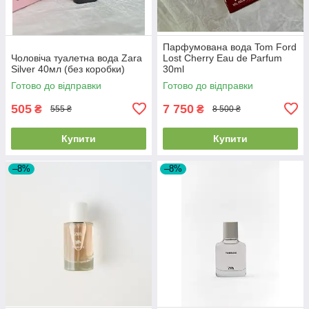
Парфумована вода Tom Ford
Чоловіча туалетна вода Zara
Lost Cherry Eau de Parfum
Silver 40мл (без коробки)
30ml
Готово до відправки
Готово до відправки
505
7 750
₴
₴
555 ₴
8 500 ₴
Купити
Купити
–8%
–8%