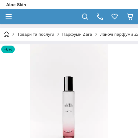
Aloe Skin
Товари та послуги
Парфуми Zara
Жіночі парфуми Z
–6%