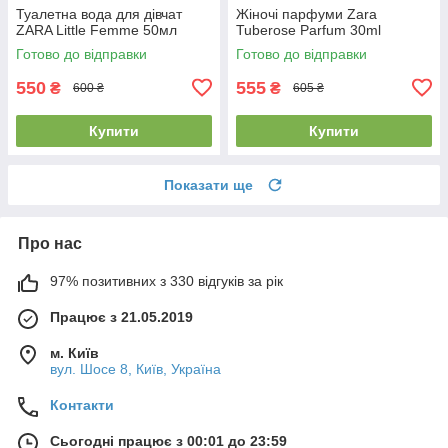
Туалетна вода для дівчат
Жіночі парфуми Zara
ZARA Little Femme 50мл
Tuberose Parfum 30ml
Готово до відправки
Готово до відправки
550
555
₴
₴
600 ₴
605 ₴
Купити
Купити
Показати ще
Про нас
97% позитивних з 330 відгуків за рік
Працює з 21.05.2019
м. Київ
вул. Шосе 8, Київ, Україна
Контакти
Сьогодні працює з 00:01 до 23:59