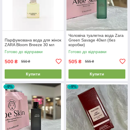
Чоловіча туалетна вода Zara
Парфумована вода для жінок
Green Savage 40мл (без
ZARA Bloom Breeze 30 мл
коробки)
Готово до відправки
Готово до відправки
500
505
₴
₴
550 ₴
555 ₴
Купити
Купити
–9%
–9%