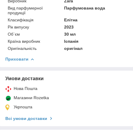
Виробник
Zara
Вид парфумерної
Парфумована вода
продукції
Класифікація
Елітна
Рік випуску
2023
Об`єм
30 мл
Країна виробник
Іспанія
Оригінальність
оригінал
Приховати
Умови доставки
Нова Пошта
Магазини Rozetka
Укрпошта
Всі умови доставки