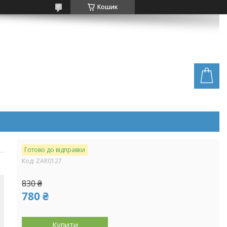
Кошик
Готово до відправки
Код:
ZAR0127
830 ₴
780 ₴
Купити