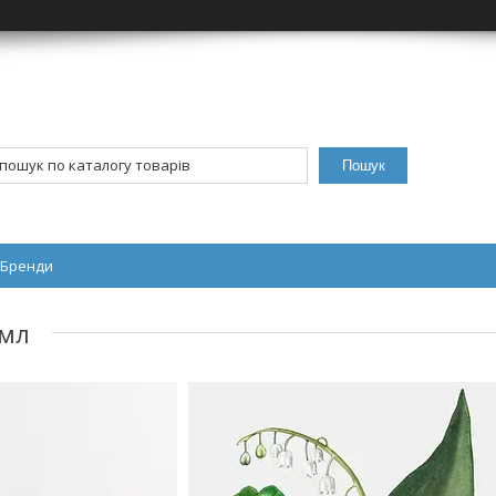
Пошук
Бренди
 мл