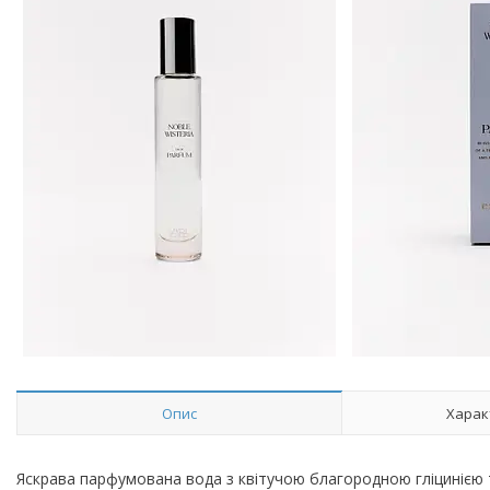
Опис
Харак
Яскрава парфумована вода з квітучою благородною гліцинією 