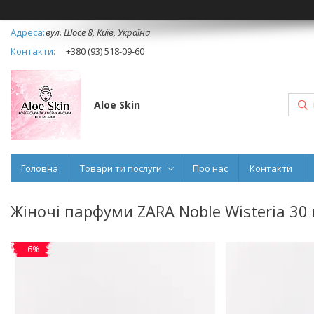
вул. Шосе 8, Київ, Україна
+380 (93) 518-09-60
Aloe Skin
Головна
Товари ти послуги
Про нас
Контакти
Жіночі парфуми ZARA Noble Wisteria 30
–6%