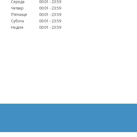
Середа
00:01
23:59
Четвер
00:01
23:59
Пʼятниця
00:01
23:59
Субота
00:01
23:59
Неділя
00:01
23:59