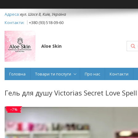
вул. Шосе 8, Київ, Україна
+380 (93) 518-09-60
Aloe Skin
Головна
Товари ти послуги
Про нас
Контакти
Гель для душу Victorias Secret Love Spe
–7%