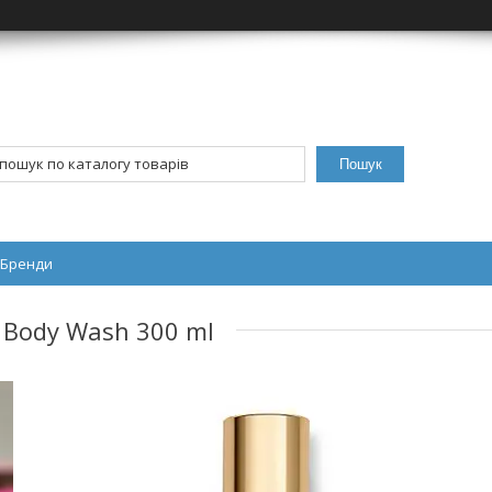
Пошук
Бренди
ll Body Wash 300 ml