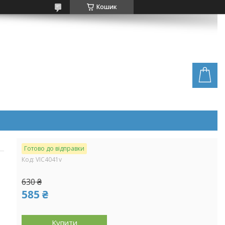
Кошик
Готово до відправки
Код:
VIC4041v
630 ₴
585 ₴
Купити