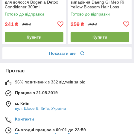
для волосся Bogenia Detox
випадіння Daeng Gi Meo Ri
Conditioner 300ml
Yellow Blossom Hair Loss
Treatment 300мл
Готово до відправки
Готово до відправки
241
259
₴
₴
340 ₴
340 ₴
Купити
Купити
Показати ще
Про нас
96% позитивних з 332 відгуків за рік
Працює з 21.05.2019
м. Київ
вул. Шосе 8, Київ, Україна
Контакти
Сьогодні працює з 00:01 до 23:59