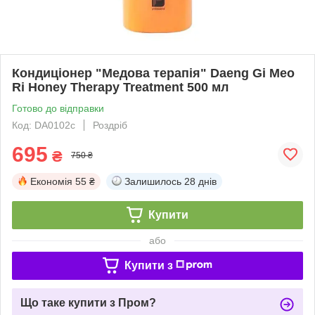
Кондиціонер "Медова терапія" Daeng Gi Meo
Ri Honey Therapy Treatment 500 мл
Готово до відправки
Код: DA0102c
Роздріб
695
₴
750 ₴
Економія
55 ₴
Залишилось
28 днів
Купити
або
Купити з
Що таке купити з Пром?