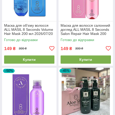
Маска для об'єму волосся
Маска для волосся салонний
ALL MASIL 8 Seconds Volume
догляд ALL MASIL 8 Seconds
Hair Mask 200 мл 2026/07/20
Salon Repair Hair Mask 200
мл 2026/07/21
Готово до відправки
Готово до відправки
149
149
₴
₴
300 ₴
300 ₴
Купити
Купити
–50%
–45%