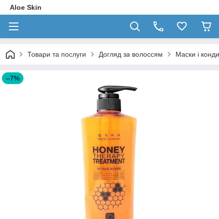
Aloe Skin
Товари та послуги
Догляд за волоссям
Маски і конд
–7%