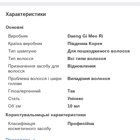
Характеристики
Основні
Виробник
Daeng Gi Meo Ri
Країна виробник
Південна Корея
Тип шампуню
Для пошкодженого волосся
Тип волосся
Всі типи волосся
Призначення засобу для
Відновлення
волосся
Проблема волосся і шкіри
Випадіння волосся
голови
Гіпоалергенний
Так
Стать
Унісекс
Об`єм
10 мл
Користувальницькі характеристики
Класифікація
Професійна
косметичного засобу
Приховати