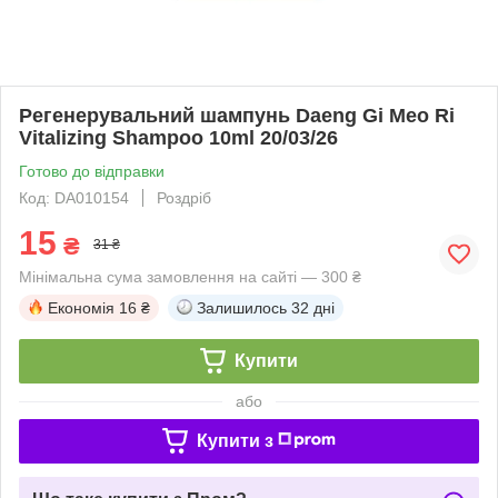
Регенерувальний шампунь Daeng Gi Meo Ri
Vitalizing Shampoo 10ml 20/03/26
Готово до відправки
Код: DA010154
Роздріб
15
₴
31 ₴
Мінімальна сума замовлення на сайті — 300 ₴
Економія
16 ₴
Залишилось
32 дні
Купити
або
Купити з