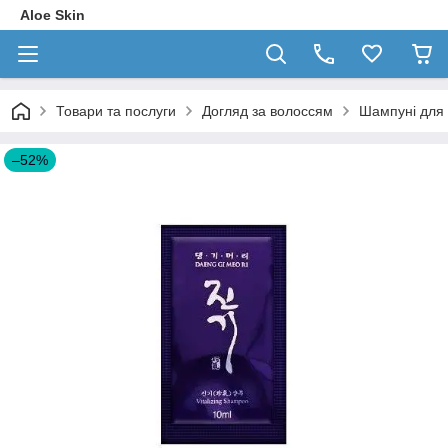
Aloe Skin
Товари та послуги
Догляд за волоссям
Шампуні для
–52%