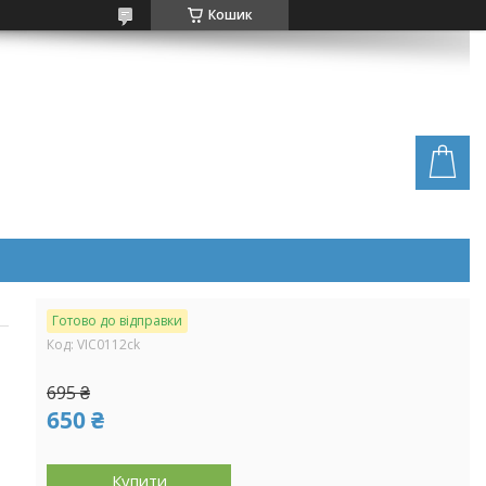
Кошик
Готово до відправки
Код:
VIC0112ck
695 ₴
650 ₴
Купити