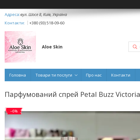
вул. Шосе 8, Київ, Україна
+380 (93) 518-09-60
Aloe Skin
Головна
Товари ти послуги
Про нас
Контакти
Парфумований спрей Petal Buzz Victoria
–6%