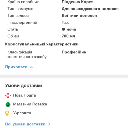
Країна виробник
Південна Корея
Тип шампуню
Для пошкодженого волосся
Тип волосся
Всі типи волосся
Гіпоалергенний
Так
Стать
Жіноча
Об`єм
700 мл
Користувальницькі характеристики
Класифікація
Професійна
косметичного засобу
Приховати
Умови доставки
Нова Пошта
Магазини Rozetka
Укрпошта
Всі умови доставки