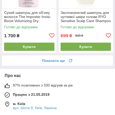
Сухий шампунь для об'єму
Заспокоюючий шампунь для
волосся The Imposter Invisi-
чутливої шкіри голови RYO
Boost Volumizing Dry
Sensitive Scalp Care Shampoo
Shampoo Powder
592мл
Готово до відправки
Готово до відправки
1 700
699
₴
₴
849 ₴
Купити
Купити
Показати ще
Про нас
97% позитивних з 330 відгуків за рік
Працює з 21.05.2019
м. Київ
вул. Шосе 8, Київ, Україна