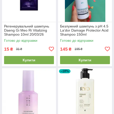
Регенерувальний шампунь
Безлужний шампунь з pH 4.5
Daeng Gi Meo Ri Vitalizing
La'dor Damage Protector Acid
Shampoo 10ml 20/03/26
Shampoo 150ml
Готово до відправки
Готово до відправки
15
145
₴
₴
31 ₴
195 ₴
Купити
Купити
–18%