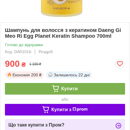
Шампунь для волосся з кератином Daeng Gi
Meo Ri Egg Planet Keratin Shampoo 700ml
Готово до відправки
Код: DA0101b
Роздріб
900
₴
1 100 ₴
Економія
200 ₴
Залишилось
22 дні
Купити
або
Купити з
Що таке купити з Пром?