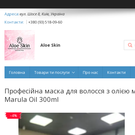
вул. Шосе 8, Київ, Україна
+380 (93) 518-09-60
Aloe Skin
Головна
Товари ти послуги
Про нас
Контакти
Професійна маска для волосся з олією м
Marula Oil 300ml
–4%