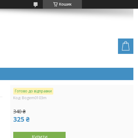
Кошик
Готово до відправки
Код:
Bogem0103m
340 ₴
325 ₴
Купити