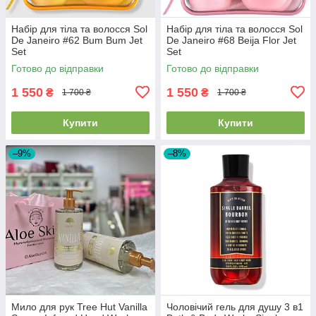
Набір для тіла та волосся Sol
Набір для тіла та волосся Sol
De Janeiro #62 Bum Bum Jet
De Janeiro #68 Beija Flor Jet
Set
Set
Готово до відправки
Готово до відправки
1 550
1 550
₴
₴
1 700 ₴
1 700 ₴
Купити
Купити
–9%
–8%
Мило для рук Tree Hut Vanilla
Чоловічий гель для душу 3 в1