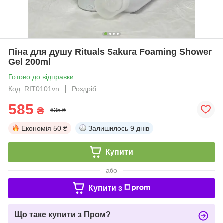
Піна для душу Rituals Sakura Foaming Shower
Gel 200ml
Готово до відправки
Код: RIT0101vn
Роздріб
585
₴
635 ₴
Економія
50 ₴
Залишилось
9 днів
Купити
або
Купити з
Що таке купити з Пром?