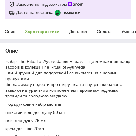
Замовлення під захистом
Доступна доставка
Опис
Характеристики
Доставка
Оплата
Умови 
Опис
Набір The Ritual of Ayurveda від Rituals — це компактний набір
засобів із колекції The Ritual of Ayurveda,
, який зручний для подорожей і ознайомлення з новими
продуктами.
Він дає змогу подбати про шкіру тіла та внутрішній баланс
завдяки натуральним компонентам і ароматам індійської
троянди та солодкого мигдалю.
Подарунковий набір містить:
пінистий гель для душу 50 мл
олія для душу 75 мл
крем для тіла 70мл