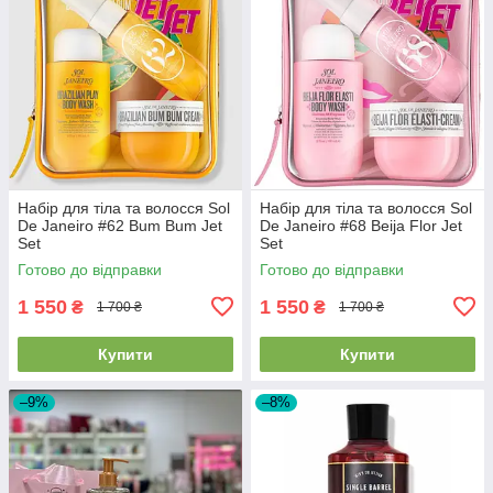
Набір для тіла та волосся Sol
Набір для тіла та волосся Sol
De Janeiro #62 Bum Bum Jet
De Janeiro #68 Beija Flor Jet
Set
Set
Готово до відправки
Готово до відправки
1 550
1 550
₴
₴
1 700 ₴
1 700 ₴
Купити
Купити
–9%
–8%