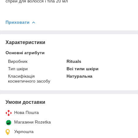
спрей для волосся і тіла 20 мл
Приховати
Характеристики
Основні атрибути
Виробник
Rituals
Тип шкіри
Всі типи шкіри
Класифікація
Натуральна
косметичного засобу
Умови доставки
Нова Пошта
Магазини Rozetka
Укрпошта