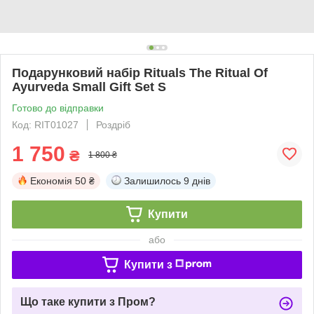
Подарунковий набір Rituals The Ritual Of
Ayurveda Small Gift Set S
Готово до відправки
Код: RIT01027
Роздріб
1 750
₴
1 800 ₴
Економія
50 ₴
Залишилось
9 днів
Купити
або
Купити з
Що таке купити з Пром?