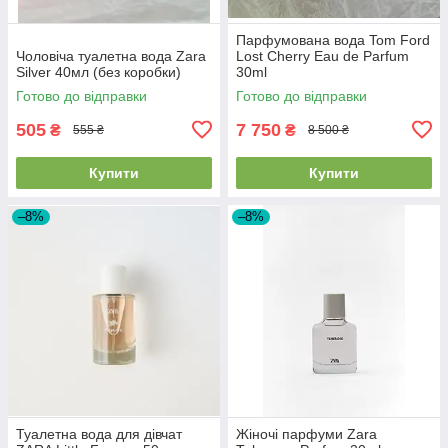
Парфумована вода Tom Ford
Чоловіча туалетна вода Zara
Lost Cherry Eau de Parfum
Silver 40мл (без коробки)
30ml
Готово до відправки
Готово до відправки
505
7 750
₴
₴
555 ₴
8 500 ₴
Купити
Купити
–8%
–8%
Туалетна вода для дівчат
Жіночі парфуми Zara