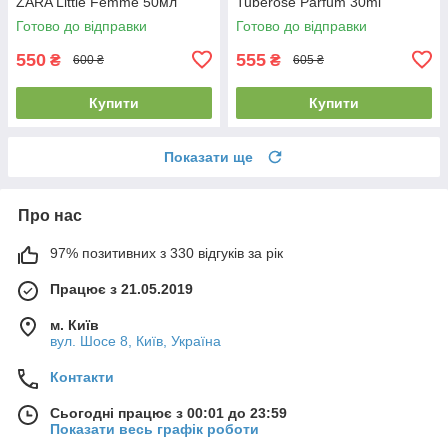
ZARA Little Femme 50мл
Tuberose Parfum 30ml
Готово до відправки
Готово до відправки
550
555
₴
₴
600 ₴
605 ₴
Купити
Купити
Показати ще
Про нас
97% позитивних з 330 відгуків за рік
Працює з 21.05.2019
м. Київ
вул. Шосе 8, Київ, Україна
Контакти
Сьогодні працює з 00:01 до 23:59
Показати весь графік роботи