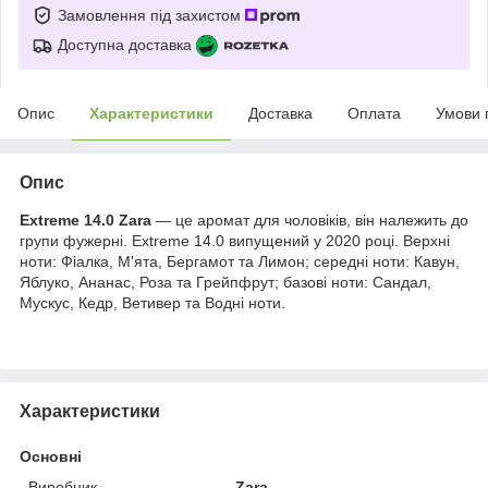
Замовлення під захистом
Доступна доставка
Опис
Характеристики
Доставка
Оплата
Умови 
Опис
Extreme 14.0 Zara
— це аромат для чоловіків, він належить до
групи фужерні. Extreme 14.0 випущений у 2020 році. Верхні
ноти: Фіалка, М'ята, Бергамот та Лимон; середні ноти: Кавун,
Яблуко, Ананас, Роза та Грейпфрут; базові ноти: Сандал,
Мускус, Кедр, Ветивер та Водні ноти.
Характеристики
Основні
Виробник
Zara