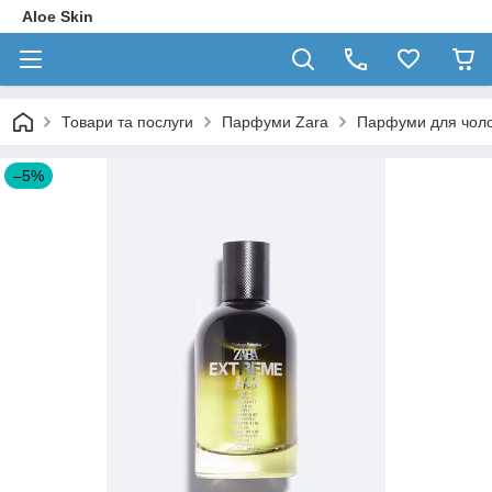
Aloe Skin
Товари та послуги
Парфуми Zara
Парфуми для чолов
–5%