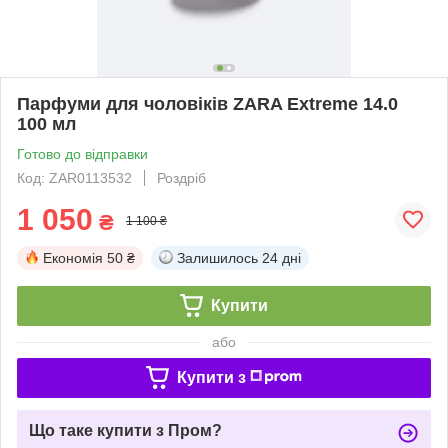
Парфуми для чоловіків ZARA Extreme 14.0
100 мл
Готово до відправки
Код: ZAR0113532
Роздріб
1 050
₴
1 100 ₴
Економія
50 ₴
Залишилось
24 дні
Купити
або
Купити з
Що таке купити з Пром?