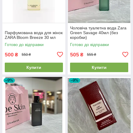
Чоловіча туалетна вода Zara
Парфумована вода для жінок
Green Savage 40мл (без
ZARA Bloom Breeze 30 мл
коробки)
Готово до відправки
Готово до відправки
500
505
₴
₴
550 ₴
555 ₴
Купити
Купити
–9%
–9%