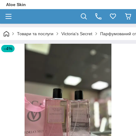
Aloe Skin
Товари та послуги
Victoria's Secret
Парфумований спре
–4%