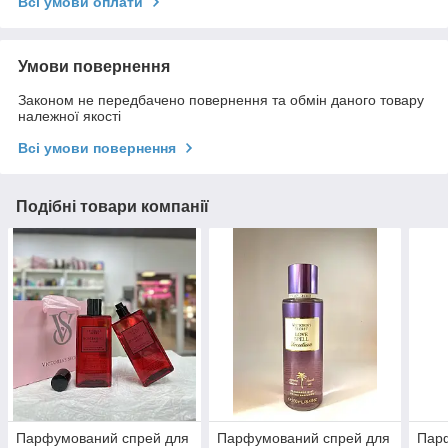
Всі умови оплати
Умови повернення
Законом не передбачено повернення та обмін даного товару
належної якості
Всі умови повернення
Подібні товари компанії
Парфумований спрей для
Парфумований спрей для
Пар