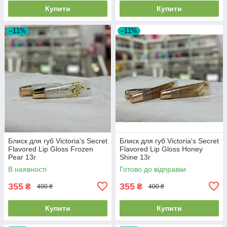
Купити
Купити
–11%
–11%
Блиск для губ Victoria's Secret
Блиск для губ Victoria's Secret
Flavored Lip Gloss Frozen
Flavored Lip Gloss Honey
Pear 13г
Shine 13г
В наявності
Готово до відправки
355
355
₴
₴
400 ₴
400 ₴
Купити
Купити