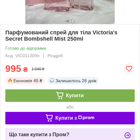
Парфумований спрей для тіла Victoria's
Secret Bombshell Mist 250ml
Готово до відправки
Код: VIC011309n
Роздріб
995
₴
1 040 ₴
Економія
45 ₴
Залишилось
26 днів
Купити
або
Купити з
Що таке купити з Пром?