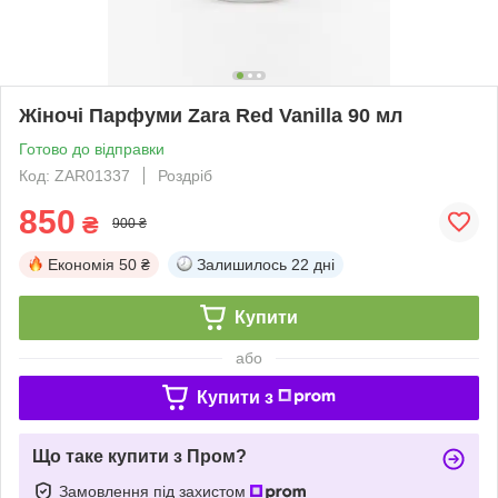
Жіночі Парфуми Zara Red Vanilla 90 мл
Готово до відправки
Код: ZAR01337
Роздріб
850
₴
900 ₴
Економія
50 ₴
Залишилось
22 дні
Купити
або
Купити з
Що таке купити з Пром?
Замовлення під захистом