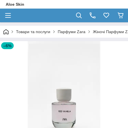
Aloe Skin
Товари та послуги
Парфуми Zara
Жіночі Парфуми Za
–6%