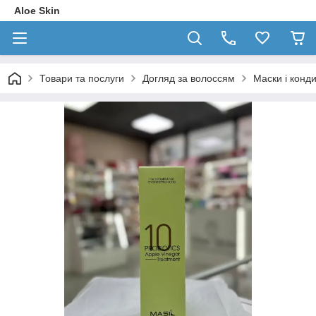
Aloe Skin
Товари та послуги
Догляд за волоссям
Маски і конд