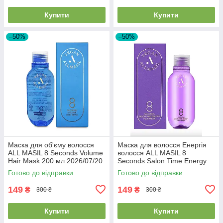
Купити
Купити
–50%
–50%
Маска для об'єму волосся
Маска для волосся Енергія
ALL MASIL 8 Seconds Volume
волосся ALL MASIL 8
Hair Mask 200 мл 2026/07/20
Seconds Salon Time Energy
Hair Mask 200 мл 2026/07/23
Готово до відправки
Готово до відправки
149
149
₴
₴
300 ₴
300 ₴
Купити
Купити