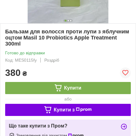
Бальзам для волосся проти лупи з яблучним
оцтом Masil 10 Probiotics Apple Treatment
300ml
Готово до відправки
Код: MES0115fy
Роздріб
380
₴
Купити
або
Купити з
Що таке купити з Пром?
Замовлення під захистом