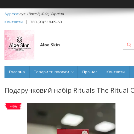
вул. Шосе 8, Київ, Україна
+380 (93) 518-09-60
Aloe Skin
Головна
Товари ти послуги
Про нас
Контакти
Подарунковий набір Rituals The Ritual Of
–4%