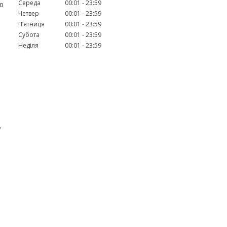
Середа
00:01
23:59
ю
Четвер
00:01
23:59
Пʼятниця
00:01
23:59
Субота
00:01
23:59
Неділя
00:01
23:59
ь