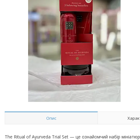
Опис
Харак
The Ritual of Ayurveda Trial Set — це ознайомчий набір мініат