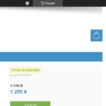
Кошик
Готово до відправки
Код:
RIT010254
1 345 ₴
1 295 ₴
Купити