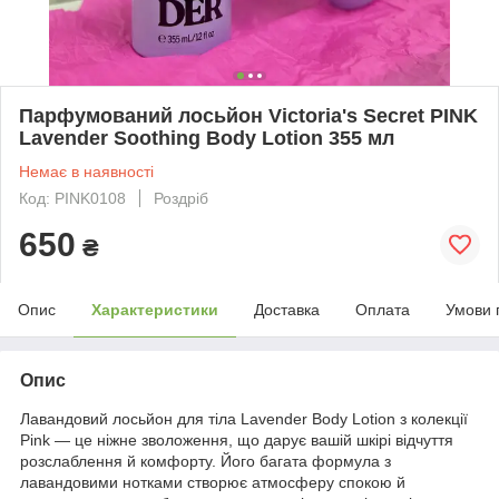
Парфумований лосьйон Victoria's Secret PINK
Lavender Soothing Body Lotion 355 мл
Немає в наявності
Код: PINK0108
Роздріб
650
₴
Опис
Характеристики
Доставка
Оплата
Умови 
Опис
Лавандовий лосьйон для тіла Lavender Body Lotion з колекції
Pink — це ніжне зволоження, що дарує вашій шкірі відчуття
розслаблення й комфорту. Його багата формула з
лавандовими нотками створює атмосферу спокою й