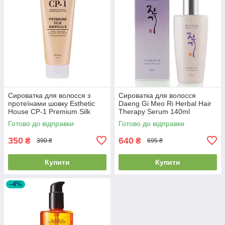
Сироватка для волосся з
Сироватка для волосся
протеїнами шовку Esthetic
Daeng Gi Meo Ri Herbal Hair
House CP-1 Premium Silk
Therapy Serum 140ml
Ampoule 150ml
Готово до відправки
Готово до відправки
350
640
₴
₴
390 ₴
695 ₴
Купити
Купити
–4%