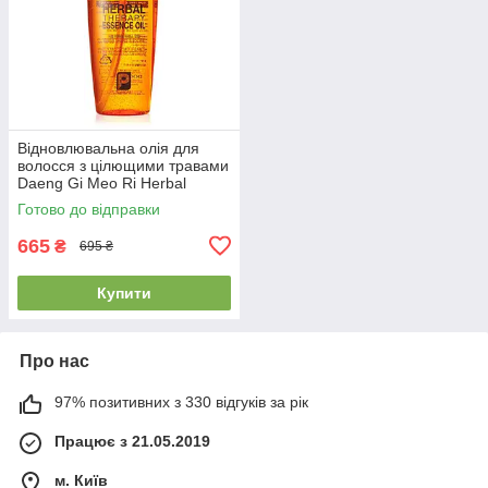
Відновлювальна олія для
волосся з цілющими травами
Daeng Gi Meo Ri Herbal
Therpay Essence Oil 140ml
Готово до відправки
665
₴
695 ₴
Купити
Про нас
97% позитивних з 330 відгуків за рік
Працює з 21.05.2019
м. Київ