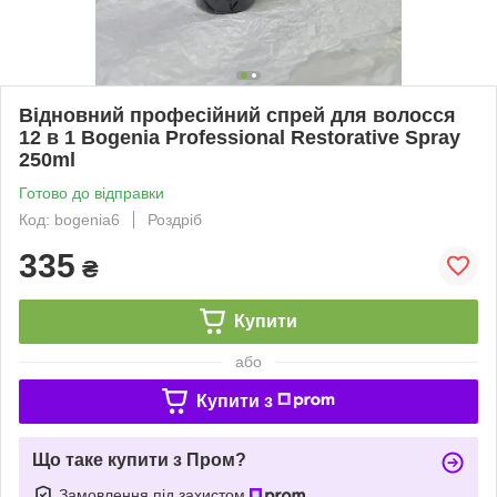
Відновний професійний спрей для волосся
12 в 1 Bogenia Professional Restorative Spray
250ml
Готово до відправки
Код: bogenia6
Роздріб
335
₴
Купити
або
Купити з
Що таке купити з Пром?
Замовлення під захистом