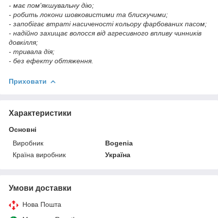
- має пом'якшувальну дію;
- робить локони шовковистими та блискучими;
- запобігає втраті насиченості кольору фарбованих пасом;
- надійно захищає волосся від агресивного впливу чинників
довкілля;
- тривала дія;
- без ефекту обтяження.
Приховати
Характеристики
Основні
Виробник
Bogenia
Країна виробник
Україна
Умови доставки
Нова Пошта