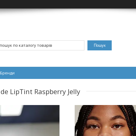
Пошук
Бренди
 LipTint Raspberry Jelly