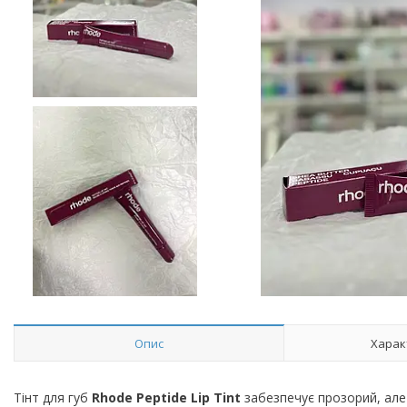
Опис
Харак
Тінт для губ
Rhode Peptide Lip Tint
забезпечує прозорий, але с