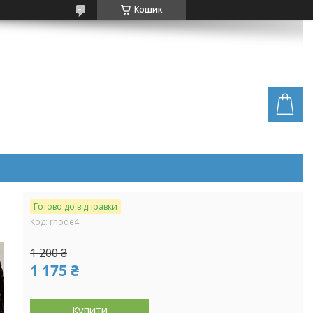
Кошик
Готово до відправки
Код:
rhode4
1 200 ₴
1 175 ₴
Купити