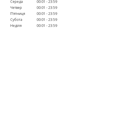
Середа
00:01
23:59
Четвер
00:01
23:59
Пʼятниця
00:01
23:59
Субота
00:01
23:59
Неділя
00:01
23:59