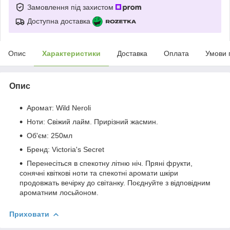
Замовлення під захистом
Доступна доставка
Опис
Характеристики
Доставка
Оплата
Умови 
Опис
Аромат: Wild Neroli
Ноти: Свіжий лайм. Прирізний жасмин.
Об'єм: 250мл
Бренд: Victoria's Secret
Перенесіться в спекотну літню ніч. Пряні фрукти,
сонячні квіткові ноти та спекотні аромати шкіри
продовжать вечірку до світанку. Поєднуйте з відповідним
ароматним лосьйоном.
Приховати