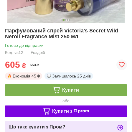
Парфумований спрей Victoria's Secret Wild
Neroli Fragrance Mist 250 мл
Готово до відправки
Код: vs12
Роздріб
605
₴
650 ₴
Економія
45 ₴
Залишилось
25 днів
Купити
або
Купити з
Що таке купити з Пром?