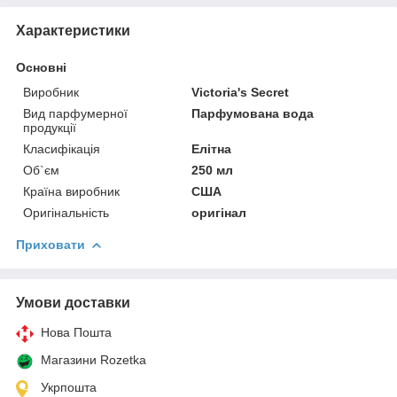
Характеристики
Основні
Виробник
Victoria's Secret
Вид парфумерної
Парфумована вода
продукції
Класифікація
Елітна
Об`єм
250 мл
Країна виробник
США
Оригінальність
оригінал
Приховати
Умови доставки
Нова Пошта
Магазини Rozetka
Укрпошта