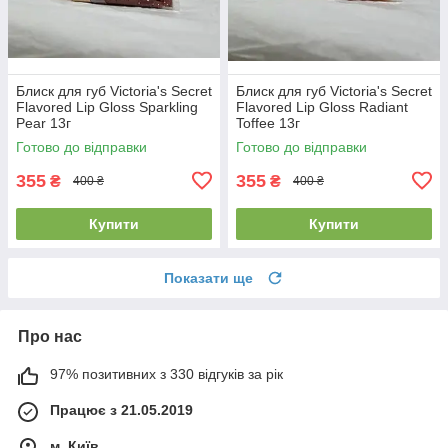
Блиск для губ Victoria's Secret
Блиск для губ Victoria's Secret
Flavored Lip Gloss Sparkling
Flavored Lip Gloss Radiant
Pear 13г
Toffee 13г
Готово до відправки
Готово до відправки
355
355
₴
₴
400 ₴
400 ₴
Купити
Купити
Показати ще
Про нас
97% позитивних з 330 відгуків за рік
Працює з 21.05.2019
м. Київ