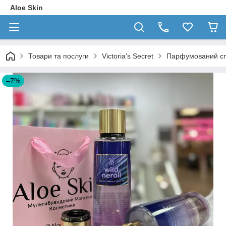
Aloe Skin
Товари та послуги
Victoria's Secret
Парфумований спре
–7%