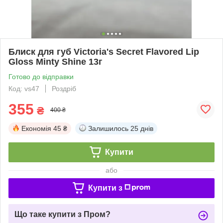
Блиск для губ Victoria's Secret Flavored Lip
Gloss Minty Shine 13г
Готово до відправки
Код: vs47
Роздріб
355
₴
400 ₴
Економія
45 ₴
Залишилось
25 днів
Купити
або
Купити з
Що таке купити з Пром?