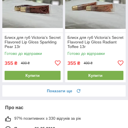
Блиск для губ Victoria's Secret
Блиск для губ Victoria's Secret
Flavored Lip Gloss Sparkling
Flavored Lip Gloss Radiant
Pear 13г
Toffee 13г
Готово до відправки
Готово до відправки
355
355
₴
₴
400 ₴
400 ₴
Купити
Купити
Показати ще
Про нас
97% позитивних з 330 відгуків за рік