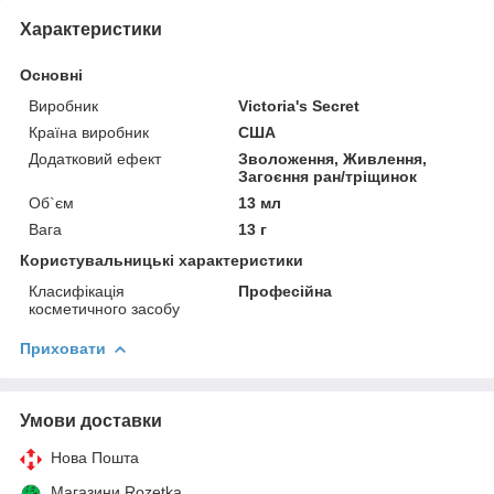
Характеристики
Основні
Виробник
Victoria's Secret
Країна виробник
США
Додатковий ефект
Зволоження, Живлення,
Загоєння ран/тріщинок
Об`єм
13 мл
Вага
13 г
Користувальницькі характеристики
Класифікація
Професійна
косметичного засобу
Приховати
Умови доставки
Нова Пошта
Магазини Rozetka