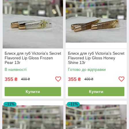
Блиск для губ Victoria's Secret
Блиск для губ Victoria's Secret
Flavored Lip Gloss Frozen
Flavored Lip Gloss Honey
Pear 13г
Shine 13г
В наявності
Готово до відправки
355
355
₴
₴
400 ₴
400 ₴
Купити
Купити
–11%
–11%