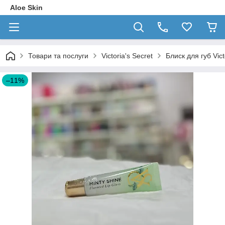
Aloe Skin
Товари та послуги
Victoria's Secret
Блиск для губ Vict
–11%