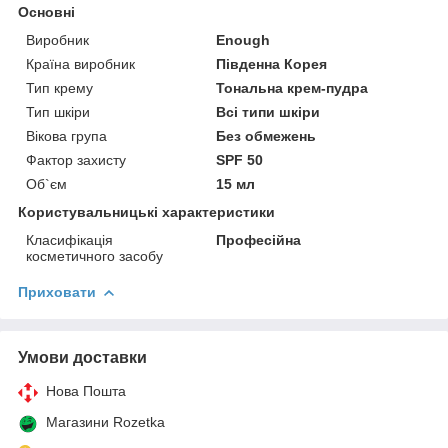
Основні
Виробник
Enough
Країна виробник
Південна Корея
Тип крему
Тональна крем-пудра
Тип шкіри
Всі типи шкіри
Вікова група
Без обмежень
Фактор захисту
SPF 50
Об`єм
15 мл
Користувальницькі характеристики
Класифікація
Професійна
косметичного засобу
Приховати
Умови доставки
Нова Пошта
Магазини Rozetka