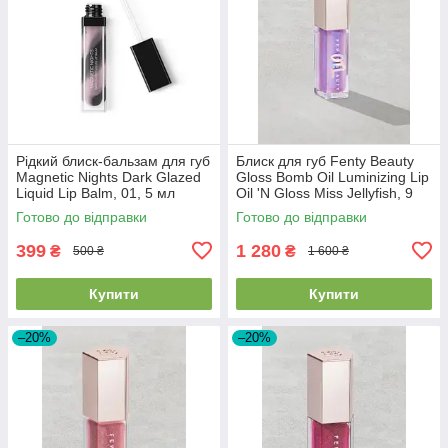
Рідкий блиск-бальзам для губ
Блиск для губ Fenty Beauty
Magnetic Nights Dark Glazed
Gloss Bomb Oil Luminizing Lip
Liquid Lip Balm, 01, 5 мл
Oil 'N Gloss Miss Jellyfish, 9
мл
Готово до відправки
Готово до відправки
399
1 280
₴
₴
500 ₴
1 600 ₴
Купити
Купити
–20%
–20%