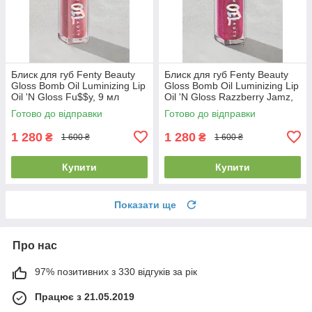
Блиск для губ Fenty Beauty
Блиск для губ Fenty Beauty
Gloss Bomb Oil Luminizing Lip
Gloss Bomb Oil Luminizing Lip
Oil 'N Gloss Fu$$y, 9 мл
Oil 'N Gloss Razzberry Jamz,
9 мл
Готово до відправки
Готово до відправки
1 280
1 280
₴
₴
1 600 ₴
1 600 ₴
Купити
Купити
Показати ще
Про нас
97% позитивних з 330 відгуків за рік
Працює з 21.05.2019