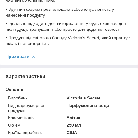
пом'якшують вашу шкіру
• Зручний формат розпилювача забезпечує легкість у
нанесенні продукту
• Ідеально підходить для використання у будь-який час дня -
після душу, тренування або просто для додання свіжості
• Продукт від світового бренду Victoria's Secret, який гарантує
якість і неповторність
Приховати
Характеристики
Основні
Виробник
Victoria's Secret
Вид парфумерної
Парфумована вода
продукції
Класифікація
Елітна
Об`єм
250 мл
Країна виробник
США