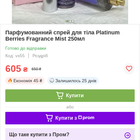
Парфумованний спрей для тіла Platinum
Berries Fragrance Mist 250мл
Готово до відправки
Код: vs55
Роздріб
605
₴
650 ₴
Економія
45 ₴
Залишилось
25 днів
Купити
або
Купити з
Що таке купити з Пром?