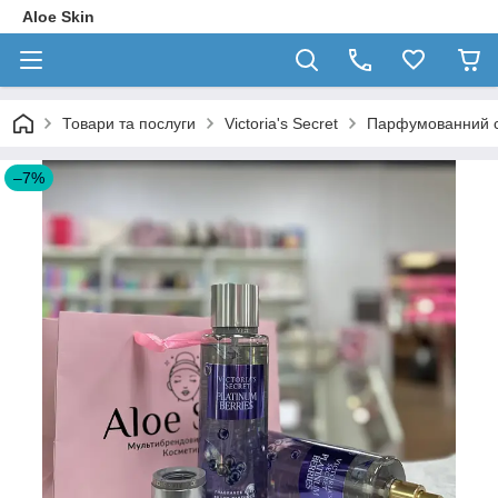
Aloe Skin
Товари та послуги
Victoria's Secret
Парфумованний сп
–7%