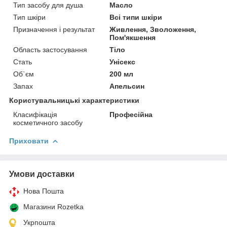
Тип засобу для душа
Масло
Тип шкіри
Всі типи шкіри
Призначення і результат
Живлення, Зволоження,
Пом'якшення
Область застосування
Тіло
Стать
Унісекс
Об`єм
200 мл
Запах
Апельсин
Користувальницькі характеристики
Класифікація
Професійна
косметичного засобу
Приховати
Умови доставки
Нова Пошта
Магазини Rozetka
Укрпошта