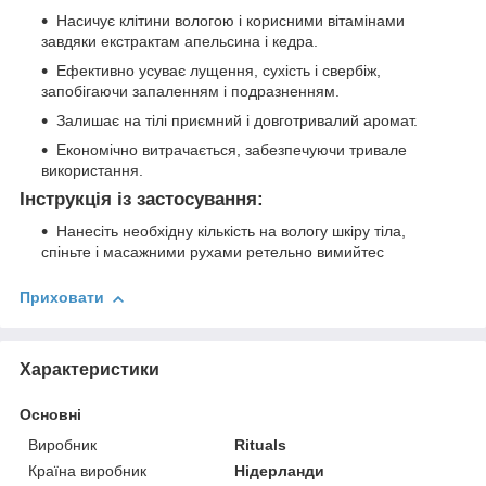
Насичує клітини вологою і корисними вітамінами
завдяки екстрактам апельсина і кедра.
Ефективно усуває лущення, сухість і свербіж,
запобігаючи запаленням і подразненням.
Залишає на тілі приємний і довготривалий аромат.
Економічно витрачається, забезпечуючи тривале
використання.
Інструкція із застосування:
Нанесіть необхідну кількість на вологу шкіру тіла,
спіньте і масажними рухами ретельно вимийтес
Приховати
Характеристики
Основні
Виробник
Rituals
Країна виробник
Нідерланди