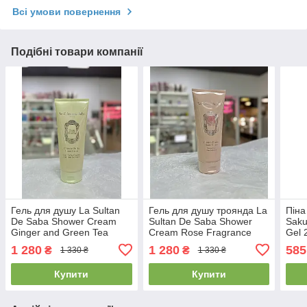
Всі умови повернення
Подібні товари компанії
Гель для душу La Sultan
Гель для душу троянда La
Піна
De Saba Shower Cream
Sultan De Saba Shower
Saku
Ginger and Green Tea
Cream Rose Fragrance
Gel 
200мл
200мл
1 280
1 280
585
₴
₴
1 330 ₴
1 330 ₴
Купити
Купити