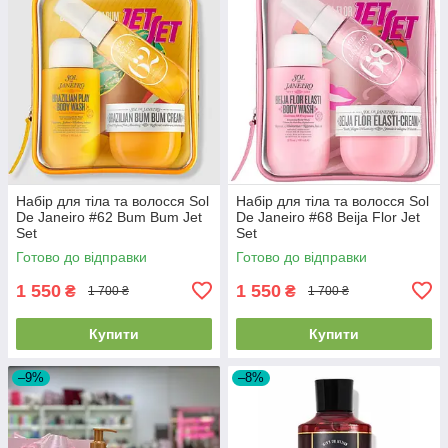
Набір для тіла та волосся Sol
Набір для тіла та волосся Sol
De Janeiro #62 Bum Bum Jet
De Janeiro #68 Beija Flor Jet
Set
Set
Готово до відправки
Готово до відправки
1 550
1 550
₴
₴
1 700 ₴
1 700 ₴
Купити
Купити
–9%
–8%