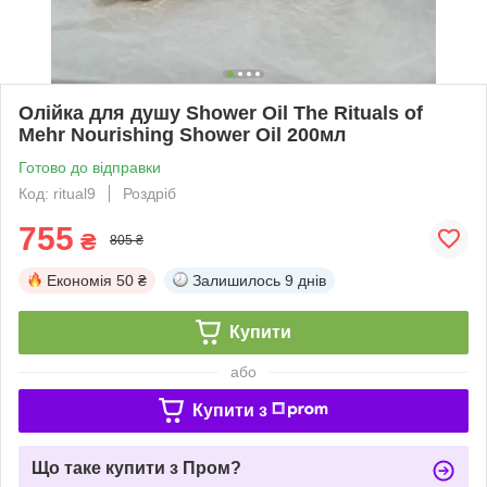
Олійка для душу Shower Oil The Rituals of
Mehr Nourishing Shower Oil 200мл
Готово до відправки
Код: ritual9
Роздріб
755
₴
805 ₴
Економія
50 ₴
Залишилось
9 днів
Купити
або
Купити з
Що таке купити з Пром?