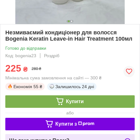
Незмиваємий кондиціонер для волосся
Bogenia Keratin Leave-in Hair Treatment 100мл
Готово до відправки
Код: bogenia23
Роздріб
225
₴
280 ₴
Мінімальна сума замовлення на сайті — 300 ₴
Економія
55 ₴
Залишилось
24 дні
Купити
або
Купити з