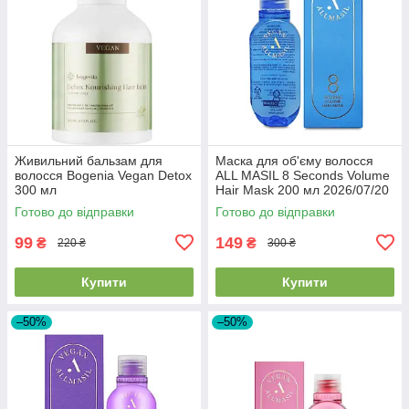
Живильний бальзам для
Маска для об'єму волосся
волосся Bogenia Vegan Detox
ALL MASIL 8 Seconds Volume
300 мл
Hair Mask 200 мл 2026/07/20
Готово до відправки
Готово до відправки
99
149
₴
₴
220 ₴
300 ₴
Купити
Купити
–50%
–50%