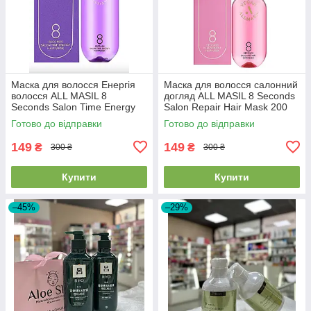
Маска для волосся Енергія
Маска для волосся салонний
волосся ALL MASIL 8
догляд ALL MASIL 8 Seconds
Seconds Salon Time Energy
Salon Repair Hair Mask 200
Hair Mask 200 мл 2026/07/23
мл 2026/07/21
Готово до відправки
Готово до відправки
149
149
₴
₴
300 ₴
300 ₴
Купити
Купити
–45%
–29%