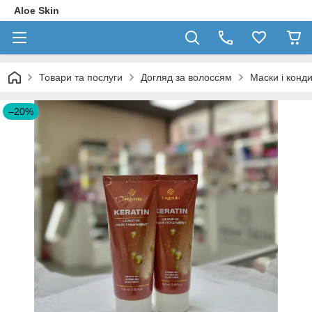
Aloe Skin
Товари та послуги
Догляд за волоссям
Маски і конд
–20%