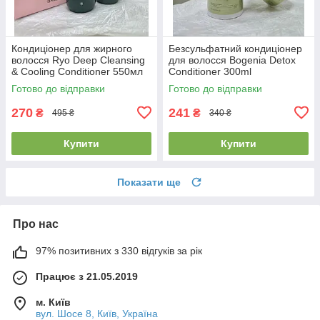
Кондиціонер для жирного
Безсульфатний кондиціонер
волосся Ryo Deep Cleansing
для волосся Bogenia Detox
& Cooling Conditioner 550мл
Conditioner 300ml
Готово до відправки
Готово до відправки
270
241
₴
₴
495 ₴
340 ₴
Купити
Купити
Показати ще
Про нас
97% позитивних з 330 відгуків за рік
Працює з 21.05.2019
м. Київ
вул. Шосе 8, Київ, Україна