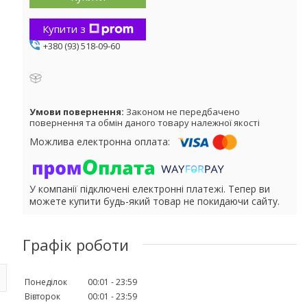
Купити з
+380 (93) 518-09-60
Законом не передбачено
повернення та обмін даного товару належної якості
У компанії підключені електронні платежі. Тепер ви
можете купити будь-який товар не покидаючи сайту.
Графік роботи
Понеділок
00:01
23:59
Вівторок
00:01
23:59