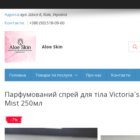
вул. Шосе 8, Київ, Україна
+380 (93) 518-09-60
Aloe Skin
Головна
Товари ти послуги
Про нас
Контакти
Парфумований спрей для тіла Victoria`s
Mist 250мл
–7%