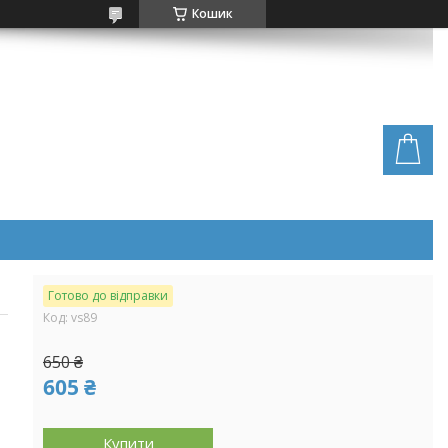
Кошик
Готово до відправки
Код:
vs89
650 ₴
605 ₴
Купити