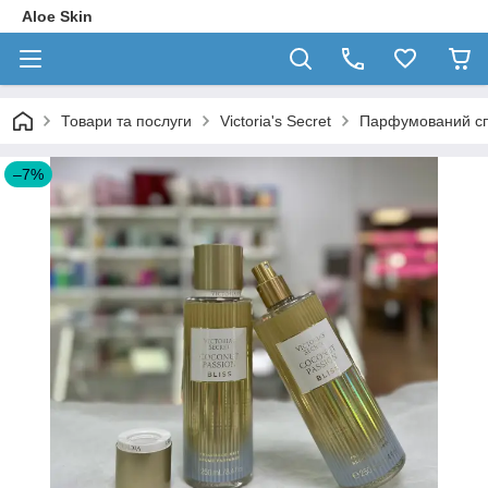
Aloe Skin
Товари та послуги
Victoria's Secret
Парфумований спре
–7%