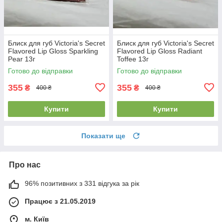
Блиск для губ Victoria's Secret
Блиск для губ Victoria's Secret
Flavored Lip Gloss Sparkling
Flavored Lip Gloss Radiant
Pear 13г
Toffee 13г
Готово до відправки
Готово до відправки
355
355
₴
₴
400 ₴
400 ₴
Купити
Купити
Показати ще
Про нас
96% позитивних з 331 відгука за рік
Працює з 21.05.2019
м. Київ