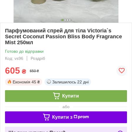
Парфумований спрей для тіла Victoria`s
Secret Coconut Passion Bliss Body Fragrance
Mist 250мл
Готово до відправки
Код: vs96
Роздріб
605
₴
650 ₴
Економія
45 ₴
Залишилось
22 дні
Купити
або
Купити з