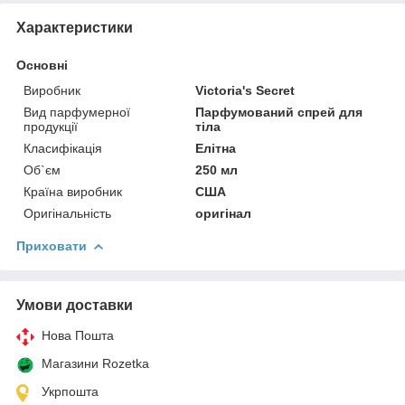
Характеристики
Основні
Виробник
Victoria's Secret
Вид парфумерної
Парфумований спрей для
продукції
тіла
Класифікація
Елітна
Об`єм
250 мл
Країна виробник
США
Оригінальність
оригінал
Приховати
Умови доставки
Нова Пошта
Магазини Rozetka
Укрпошта