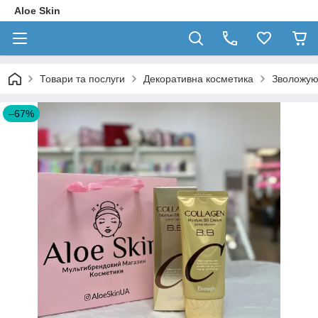
Aloe Skin
Товари та послуги
Декоративна косметика
Зволожую
–67%